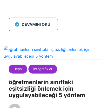
DEVAMINI OKU
Hepsi
İnfografikler
öğretmenlerin sınıftaki
eşitsizliği önlemek için
uygulayabileceği 5 yöntem