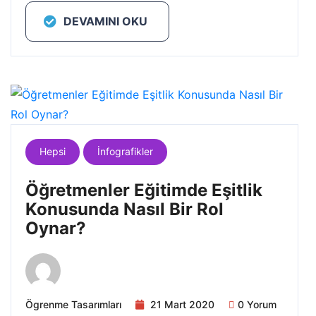
DEVAMINI OKU
Hepsi
İnfografikler
Öğretmenler Eğitimde Eşitlik
Konusunda Nasıl Bir Rol
Oynar?
Ögrenme Tasarımları
21 Mart 2020
0 Yorum