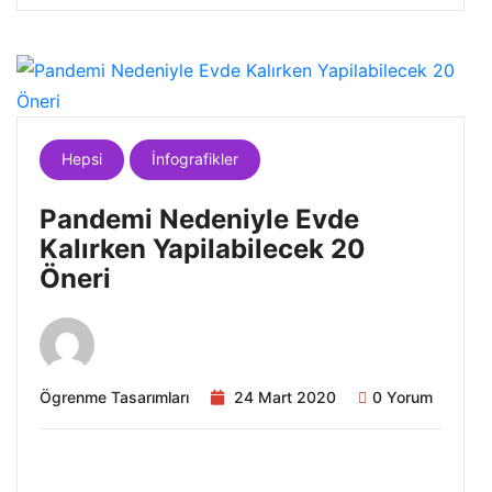
Hepsi
İnfografikler
Pandemi Nedeniyle Evde
Kalırken Yapilabilecek 20
Öneri
Ögrenme Tasarımları
24 Mart 2020
0 Yorum