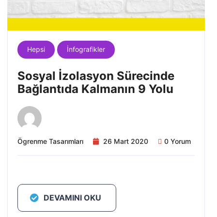
Hepsi
İnfografikler
Sosyal İzolasyon Sürecinde
Bağlantıda Kalmanın 9 Yolu
Ögrenme Tasarımları
26 Mart 2020
0 Yorum
DEVAMINI OKU