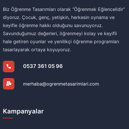
Biz Öğrenme Tasarımları olarak ‘‘Öğrenmek Eğlencelidir’’
diyoruz. Çocuk, genç, yetişkin, herkesin oynama ve
keyifle öğrenme hakkı olduğunu savunuyoruz.
Savunduğumuz değerleri, öğrenmeyi kolay ve keyifli
hale getiren oyunlar ve yenilikçi öğrenme programları
tasarlayarak ortaya koyuyoruz.
0537 361 05 96
merhaba@ogrenmetasarimlari.com
Kampanyalar