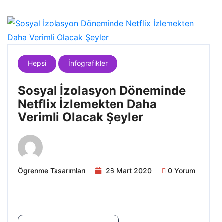
Hepsi
İnfografikler
Sosyal İzolasyon Döneminde
Netflix İzlemekten Daha
Verimli Olacak Şeyler
Ögrenme Tasarımları
26 Mart 2020
0 Yorum