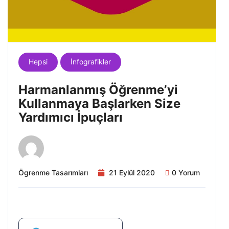
Hepsi
İnfografikler
Harmanlanmış Öğrenme’yi
Kullanmaya Başlarken Size
Yardımıcı İpuçları
Ögrenme Tasarımları
21 Eylül 2020
0 Yorum