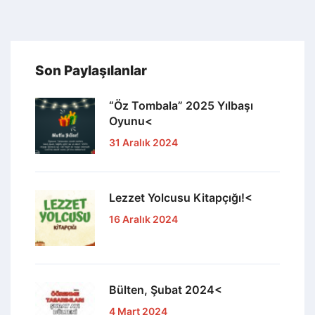
Son Paylaşılanlar
“Öz Tombala” 2025 Yılbaşı
Oyunu<
31 Aralık 2024
Lezzet Yolcusu Kitapçığı!<
16 Aralık 2024
Bülten, Şubat 2024<
4 Mart 2024