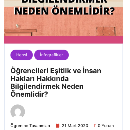
Hepsi
İnfografikler
Öğrencileri Eşitlik ve İnsan
Hakları Hakkında
Bilgilendirmek Neden
Önemlidir?
Ögrenme Tasarımları
21 Mart 2020
0 Yorum