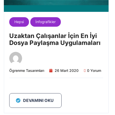
Hepsi
İnfografikler
Uzaktan Çalışanlar İçin En İyi
Dosya Paylaşma Uygulamaları
Ögrenme Tasarımları
26 Mart 2020
0 Yorum
DEVAMINI OKU