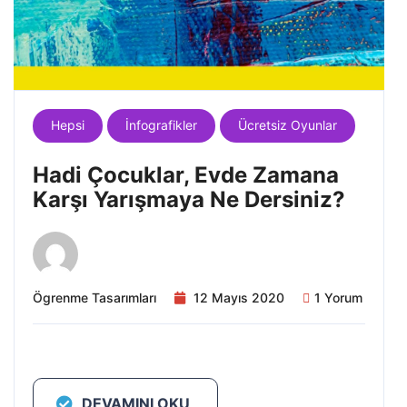
Hepsi
İnfografikler
Ücretsiz Oyunlar
Hadi Çocuklar, Evde Zamana
Karşı Yarışmaya Ne Dersiniz?
Ögrenme Tasarımları
12 Mayıs 2020
1 Yorum
DEVAMINI OKU