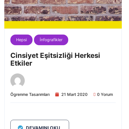
Hepsi
İnfografikler
Cinsiyet Eşitsizliği Herkesi
Etkiler
Ögrenme Tasarımları
21 Mart 2020
0 Yorum
DEVAMINI OKU