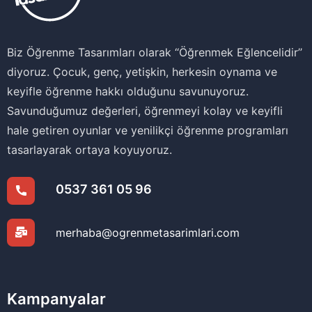
Biz Öğrenme Tasarımları olarak ‘‘Öğrenmek Eğlencelidir’’
diyoruz. Çocuk, genç, yetişkin, herkesin oynama ve
keyifle öğrenme hakkı olduğunu savunuyoruz.
Savunduğumuz değerleri, öğrenmeyi kolay ve keyifli
hale getiren oyunlar ve yenilikçi öğrenme programları
tasarlayarak ortaya koyuyoruz.
0537 361 05 96
merhaba@ogrenmetasarimlari.com
Kampanyalar