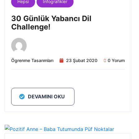
Hepsi
İnfografikler
30 Günlük Yabancı Dil
Challenge!
Ögrenme Tasarımları
23 Şubat 2020
0 Yorum
DEVAMINI OKU