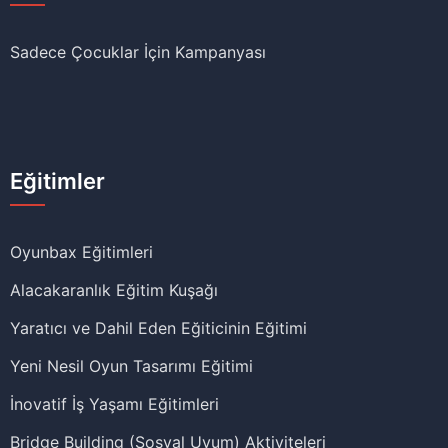
Sadece Çocuklar İçin Kampanyası
Eğitimler
Oyunbax Eğitimleri
Alacakaranlık Eğitim Kuşağı
Yaratıcı ve Dahil Eden Eğiticinin Eğitimi
Yeni Nesil Oyun Tasarımı Eğitimi
İnovatif İş Yaşamı Eğitimleri
Bridge Building (Sosyal Uyum) Aktiviteleri