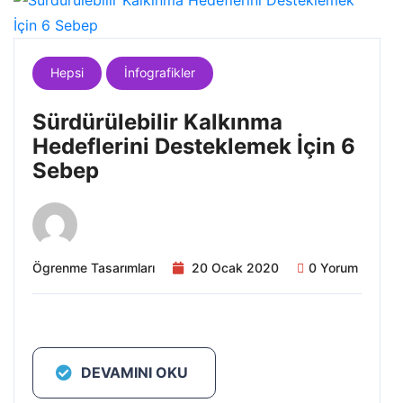
Hepsi
İnfografikler
Sürdürülebilir Kalkınma
Hedeflerini Desteklemek İçin 6
Sebep
Ögrenme Tasarımları
20 Ocak 2020
0 Yorum
DEVAMINI OKU