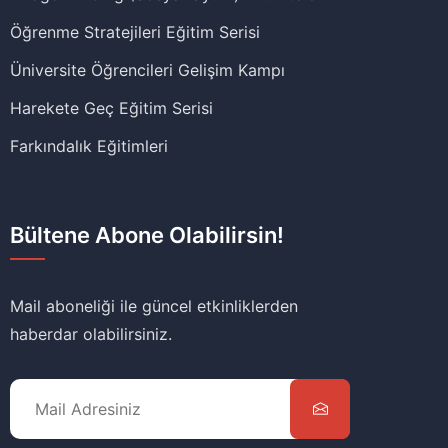
Öğrenme Stratejileri Eğitim Serisi
Üniversite Öğrencileri Gelişim Kampı
Harekete Geç Eğitim Serisi
Farkındalık Eğitimleri
Bültene Abone Olabilirsin!
Mail aboneliği ile güncel etkinliklerden
haberdar olabilirsiniz.