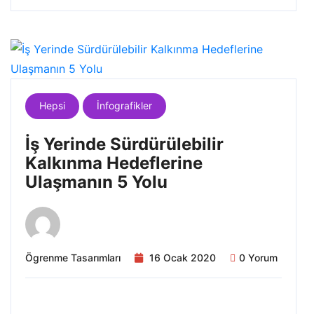
Hepsi
İnfografikler
İş Yerinde Sürdürülebilir
Kalkınma Hedeflerine
Ulaşmanın 5 Yolu
Ögrenme Tasarımları
16 Ocak 2020
0 Yorum