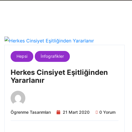
Hepsi
İnfografikler
Herkes Cinsiyet Eşitliğinden
Yararlanır
Ögrenme Tasarımları
21 Mart 2020
0 Yorum