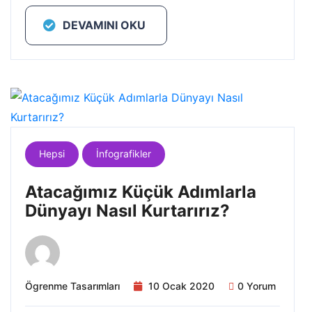
DEVAMINI OKU
Hepsi
İnfografikler
Atacağımız Küçük Adımlarla
Dünyayı Nasıl Kurtarırız?
Ögrenme Tasarımları
10 Ocak 2020
0 Yorum