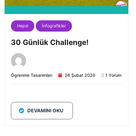
Hepsi
İnfografikler
30 Günlük Challenge!
Ögrenme Tasarımları
26 Şubat 2020
1 Yorum
DEVAMINI OKU