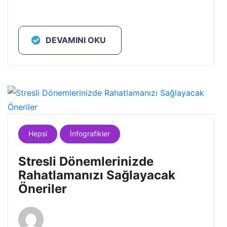
DEVAMINI OKU
Hepsi
İnfografikler
Stresli Dönemlerinizde
Rahatlamanızı Sağlayacak
Öneriler