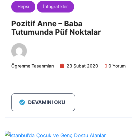
Hepsi
İnfografikler
Pozitif Anne – Baba
Tutumunda Püf Noktalar
Ögrenme Tasarımları
23 Şubat 2020
0 Yorum
DEVAMINI OKU