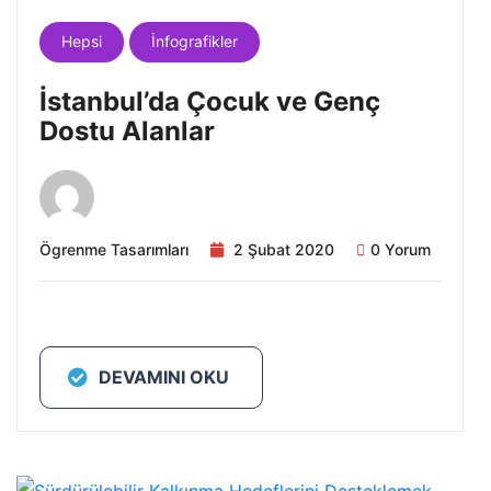
Hepsi
İnfografikler
İstanbul’da Çocuk ve Genç
Dostu Alanlar
Ögrenme Tasarımları
2 Şubat 2020
0 Yorum
DEVAMINI OKU