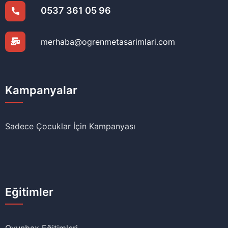
0537 361 05 96
merhaba@ogrenmetasarimlari.com
Kampanyalar
Sadece Çocuklar İçin Kampanyası
Eğitimler