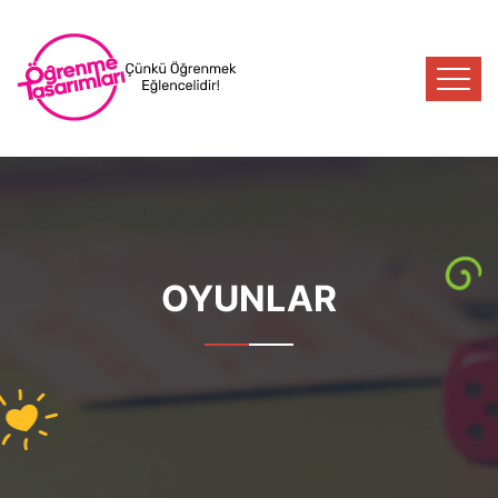
OYUNLAR