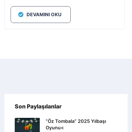
DEVAMINI OKU
Son Paylaşılanlar
“Öz Tombala” 2025 Yılbaşı
Oyunu<