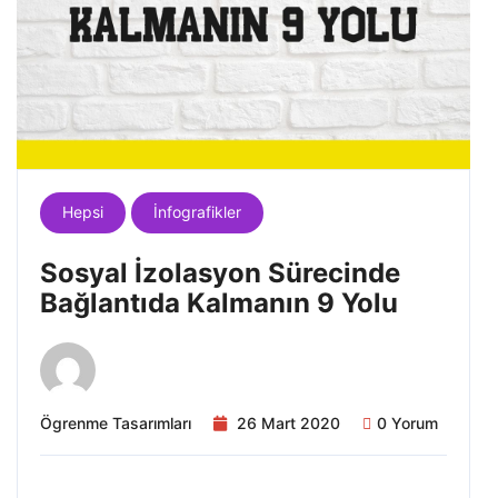
Hepsi
İnfografikler
Sosyal İzolasyon Sürecinde
Bağlantıda Kalmanın 9 Yolu
Ögrenme Tasarımları
26 Mart 2020
0 Yorum