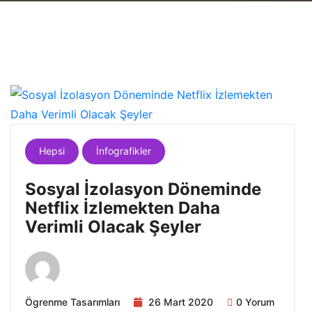
Hepsi
İnfografikler
Sosyal İzolasyon Döneminde
Netflix İzlemekten Daha
Verimli Olacak Şeyler
Ögrenme Tasarımları
26 Mart 2020
0 Yorum