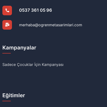
0537 361 05 96
merhaba@ogrenmetasarimlari.com
Kampanyalar
Sadece Çocuklar İçin Kampanyası
Eğitimler