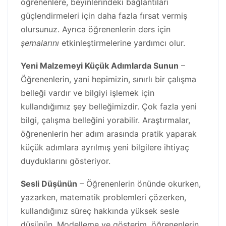
öğrenenlere, beyinlerindeki bağlantıları
güçlendirmeleri için daha fazla fırsat vermiş
olursunuz. Ayrıca öğrenenlerin ders için
şemalarını
etkinleştirmelerine yardımcı olur.
Yeni Malzemeyi Küçük Adımlarda Sunun
–
Öğrenenlerin, yani hepimizin, sınırlı bir çalışma
belleği vardır ve bilgiyi işlemek için
kullandığımız şey belleğimizdir. Çok fazla yeni
bilgi, çalışma belleğini yorabilir. Araştırmalar,
öğrenenlerin her adım arasında pratik yaparak
küçük adımlara ayrılmış yeni bilgilere ihtiyaç
duyduklarını gösteriyor.
Sesli Düşünün
– Öğrenenlerin önünde okurken,
yazarken, matematik problemleri çözerken,
kullandığınız süreç hakkında yüksek sesle
düşünün. Modelleme ve gösterim, öğrenenlerin