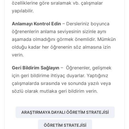
özelliklerine göre sıralamak vb. çalışmalar
yapılabilir.
Anlamayı Kontrol Edin
– Dersleriniz boyunca
öğrenenlerin anlama seviyesinin sizinle aynı
aşamada olmadığını görmek önemlidir. Mümkün
olduğu kadar her öğrenenin söz almasına izin
verin.
Geri Bildirim Sağlayın
– Öğrenenler, gelişmek
için geri bildirime ihtiyaç duyarlar. Yaptığınız
çalışmalarda sırasında ve sonunda yazılı veya
sözlü olarak mutlaka geri bildirim verin.
ARAŞTIRMAYA DAYALI ÖĞRETIM STRATEJISI
ÖĞRETIM STRATEJISI