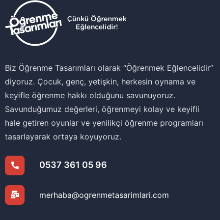
Biz Öğrenme Tasarımları olarak ‘‘Öğrenmek Eğlencelidir’’
diyoruz. Çocuk, genç, yetişkin, herkesin oynama ve
keyifle öğrenme hakkı olduğunu savunuyoruz.
Savunduğumuz değerleri, öğrenmeyi kolay ve keyifli
hale getiren oyunlar ve yenilikçi öğrenme programları
tasarlayarak ortaya koyuyoruz.
0537 361 05 96
merhaba@ogrenmetasarimlari.com