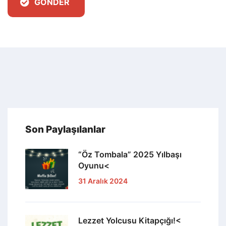
GÖNDER
Son Paylaşılanlar
“Öz Tombala” 2025 Yılbaşı
Oyunu<
31 Aralık 2024
Lezzet Yolcusu Kitapçığı!<