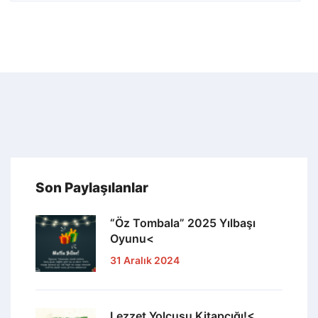
Son Paylaşılanlar
“Öz Tombala” 2025 Yılbaşı
Oyunu<
31 Aralık 2024
Lezzet Yolcusu Kitapçığı!<