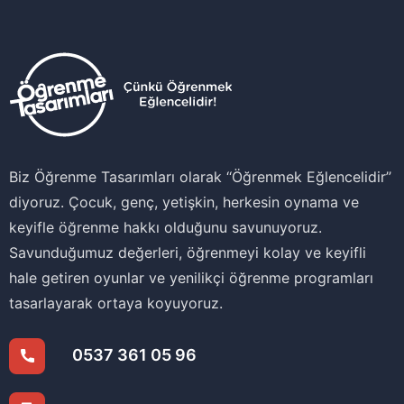
Biz Öğrenme Tasarımları olarak ‘‘Öğrenmek Eğlencelidir’’
diyoruz. Çocuk, genç, yetişkin, herkesin oynama ve
keyifle öğrenme hakkı olduğunu savunuyoruz.
Savunduğumuz değerleri, öğrenmeyi kolay ve keyifli
hale getiren oyunlar ve yenilikçi öğrenme programları
tasarlayarak ortaya koyuyoruz.
0537 361 05 96