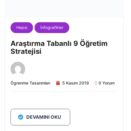
Hepsi
İnfografikler
Araştırma Tabanlı 9 Öğretim
Stratejisi
Ögrenme Tasarımları
5 Kasım 2019
0 Yorum
DEVAMINI OKU