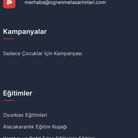
merhaba@ogrenmetasarimlari.com
Kampanyalar
Sadece Çocuklar İçin Kampanyası
Eğitimler
Oyunbax Eğitimleri
Alacakaranlık Eğitim Kuşağı