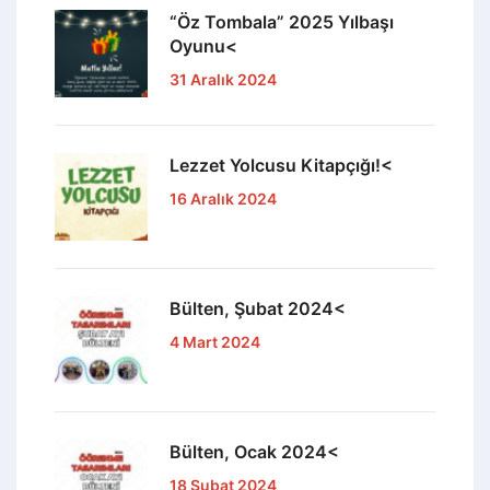
“Öz Tombala” 2025 Yılbaşı
Oyunu<
31 Aralık 2024
Lezzet Yolcusu Kitapçığı!<
16 Aralık 2024
Bülten, Şubat 2024<
4 Mart 2024
Bülten, Ocak 2024<
18 Şubat 2024