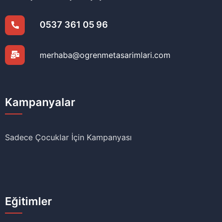
0537 361 05 96
merhaba@ogrenmetasarimlari.com
Kampanyalar
Sadece Çocuklar İçin Kampanyası
Eğitimler