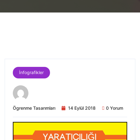
İnfografikler
Ögrenme Tasarımları
14 Eylül 2018
0 Yorum