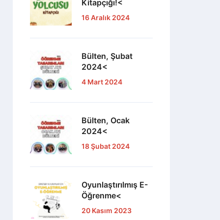
Kitapçığı!<
16 Aralık 2024
Bülten, Şubat
2024<
4 Mart 2024
Bülten, Ocak
2024<
18 Şubat 2024
Oyunlaştırılmış E-
Öğrenme<
20 Kasım 2023