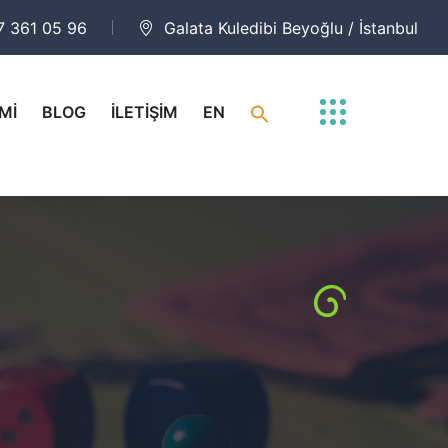
7 361 05 96
Galata Kuledibi Beyoğlu / İstanbul
Mİ
BLOG
İLETİŞİM
EN