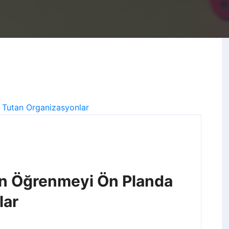
ân Öğrenmeyi Ön Planda
lar