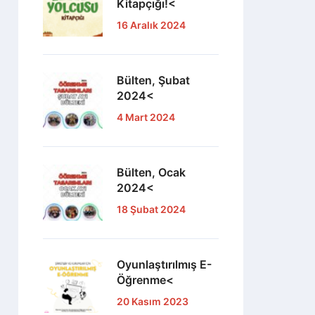
Kitapçığı!<
16 Aralık 2024
Bülten, Şubat
2024<
4 Mart 2024
Bülten, Ocak
2024<
18 Şubat 2024
Oyunlaştırılmış E-
Öğrenme<
20 Kasım 2023