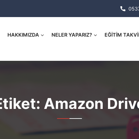
053
HAKKIMIZDA
NELER YAPARIZ?
EĞİTİM TAKVİ
Etiket:
Amazon Driv