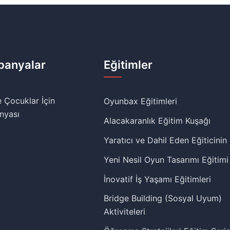
anyalar
Eğitimler
 Çocuklar İçin
Oyunbax Eğitimleri
nyası
Alacakaranlık Eğitim Kuşağı
Yaratıcı ve Dahil Eden Eğiticinin
Yeni Nesil Oyun Tasarımı Eğitimi
İnovatif İş Yaşamı Eğitimleri
Bridge Building (Sosyal Uyum)
Aktiviteleri