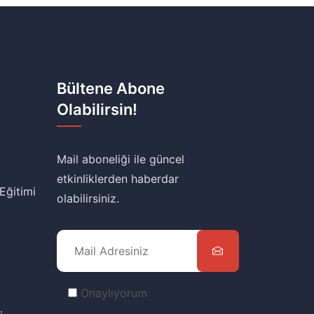
Bültene Abone
Olabilirsin!
Mail aboneliği ile güncel
etkinliklerden haberdar
 Eğitimi
olabilirsiniz.
Onaylıyorum