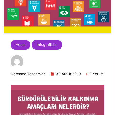
Hepsi
İnfografikler
Ögrenme Tasarımları
30 Aralık 2019
0 Yorum