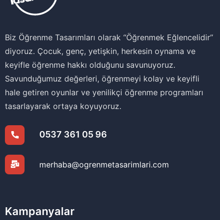
Biz Öğrenme Tasarımları olarak ‘‘Öğrenmek Eğlencelidir’’
diyoruz. Çocuk, genç, yetişkin, herkesin oynama ve
keyifle öğrenme hakkı olduğunu savunuyoruz.
Savunduğumuz değerleri, öğrenmeyi kolay ve keyifli
hale getiren oyunlar ve yenilikçi öğrenme programları
tasarlayarak ortaya koyuyoruz.
0537 361 05 96
merhaba@ogrenmetasarimlari.com
Kampanyalar