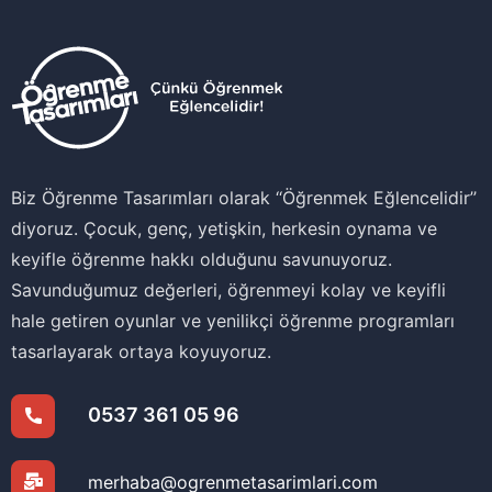
Biz Öğrenme Tasarımları olarak ‘‘Öğrenmek Eğlencelidir’’
diyoruz. Çocuk, genç, yetişkin, herkesin oynama ve
keyifle öğrenme hakkı olduğunu savunuyoruz.
Savunduğumuz değerleri, öğrenmeyi kolay ve keyifli
hale getiren oyunlar ve yenilikçi öğrenme programları
tasarlayarak ortaya koyuyoruz.
0537 361 05 96
merhaba@ogrenmetasarimlari.com