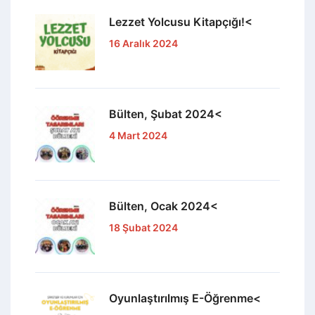
Lezzet Yolcusu Kitapçığı!<
16 Aralık 2024
Bülten, Şubat 2024<
4 Mart 2024
Bülten, Ocak 2024<
18 Şubat 2024
Oyunlaştırılmış E-Öğrenme<