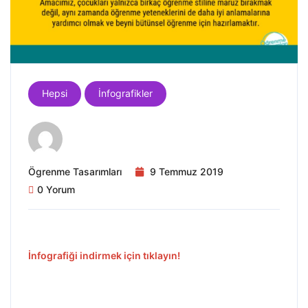
Hepsi
İnfografikler
Ögrenme Tasarımları
9 Temmuz 2019
0 Yorum
İnfografiği indirmek için tıklayın!