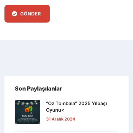
GÖNDER
Son Paylaşılanlar
“Öz Tombala” 2025 Yılbaşı
Oyunu<
31 Aralık 2024