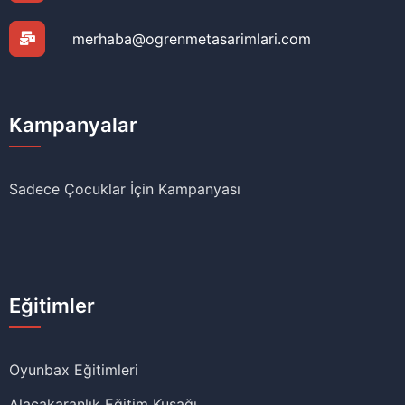
merhaba@ogrenmetasarimlari.com
Kampanyalar
Sadece Çocuklar İçin Kampanyası
Eğitimler
Oyunbax Eğitimleri
Alacakaranlık Eğitim Kuşağı