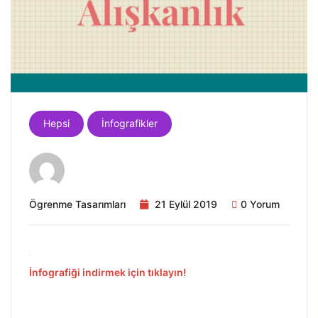
Hepsi
İnfografikler
Ögrenme Tasarımları
21 Eylül 2019
0 Yorum
İnfografiği indirmek için tıklayın!