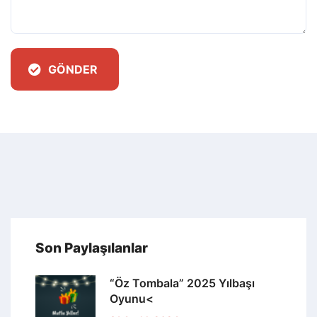
GÖNDER
Son Paylaşılanlar
“Öz Tombala” 2025 Yılbaşı
Oyunu<