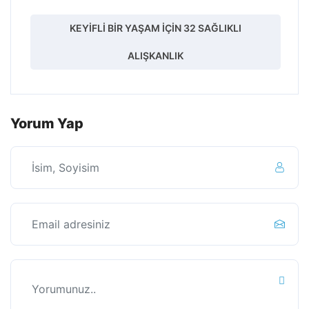
KEYIFLI BIR YAŞAM İÇIN 32 SAĞLIKLI
ALIŞKANLIK
Yorum Yap