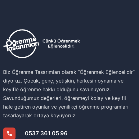
Biz Öğrenme Tasarımları olarak ‘‘Öğrenmek Eğlencelidir’’
diyoruz. Çocuk, genç, yetişkin, herkesin oynama ve
keyifle öğrenme hakkı olduğunu savunuyoruz.
Savunduğumuz değerleri, öğrenmeyi kolay ve keyifli
hale getiren oyunlar ve yenilikçi öğrenme programları
tasarlayarak ortaya koyuyoruz.
0537 361 05 96