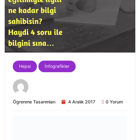
Hepsi
İnfografikler
Ögrenme Tasarımları
4 Aralık 2017
0 Yorum
DÜNYA ENGELLILER GÜNÜ