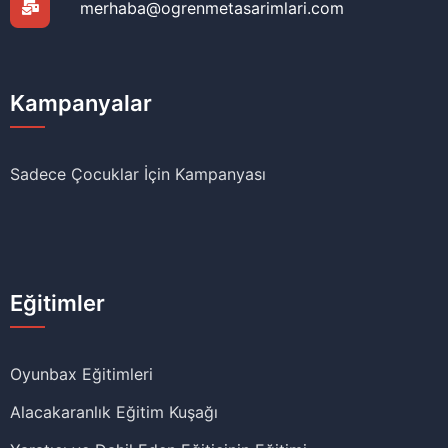
Onaylıyorum
Bizi Takip Edin!
© Copyright 2026 Öğrenme Tasarımları. Tüm Hakları
Saklıdır.