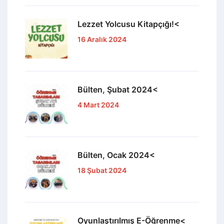
Bülten, Nisan 2023<
5 Mayıs 2023
Bülten, Mart 2023<
5 Mayıs 2023