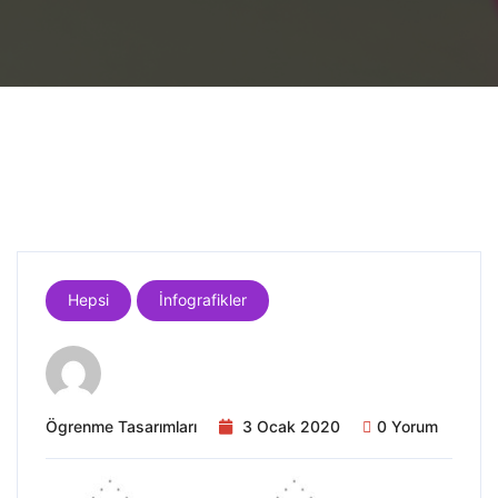
Hepsi
İnfografikler
Ögrenme Tasarımları
3 Ocak 2020
0 Yorum