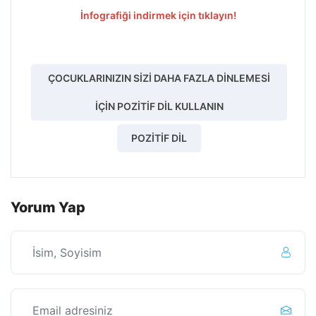
İnfografiği indirmek için tıklayın!
ÇOCUKLARINIZIN SIZI DAHA FAZLA DINLEMESI
İÇIN POZITIF DIL KULLANIN
POZITIF DIL
Yorum Yap