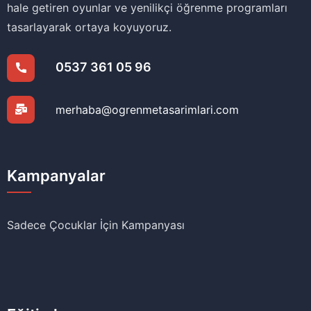
hale getiren oyunlar ve yenilikçi öğrenme programları
tasarlayarak ortaya koyuyoruz.
0537 361 05 96
merhaba@ogrenmetasarimlari.com
Kampanyalar
Sadece Çocuklar İçin Kampanyası