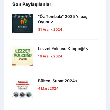
Son Paylaşılanlar
“Öz Tombala” 2025 Yılbaşı
Oyunu<
31 Aralık 2024
Lezzet Yolcusu Kitapçığı!<
16 Aralık 2024
Bülten, Şubat 2024<
4 Mart 2024