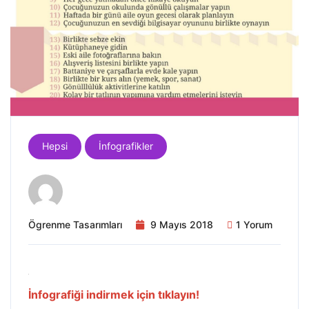
Hepsi
İnfografikler
Ögrenme Tasarımları
9 Mayıs 2018
1 Yorum
İnfografiği indirmek için tıklayın!