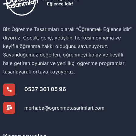
Biz Öğrenme Tasarımları olarak ‘‘Öğrenmek Eğlencelidir’’
diyoruz. Çocuk, genç, yetişkin, herkesin oynama ve
keyifle öğrenme hakkı olduğunu savunuyoruz.
Savunduğumuz değerleri, öğrenmeyi kolay ve keyifli
hale getiren oyunlar ve yenilikçi öğrenme programları
tasarlayarak ortaya koyuyoruz.
0537 361 05 96
merhaba@ogrenmetasarimlari.com