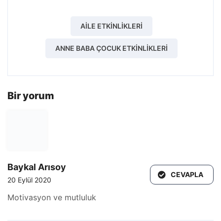
AILE ETKINLIKLERI
ANNE BABA ÇOCUK ETKINLIKLERI
Bir yorum
Baykal Arısoy
CEVAPLA
20 Eylül 2020
Motivasyon ve mutluluk