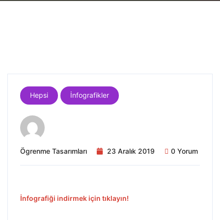
Hepsi
İnfografikler
Ögrenme Tasarımları
23 Aralık 2019
0 Yorum
İnfografiği indirmek için tıklayın!