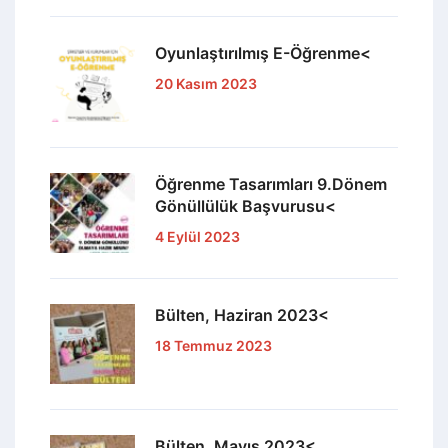
Oyunlaştırılmış E-Öğrenme<
20 Kasım 2023
Öğrenme Tasarımları 9.Dönem
Gönüllülük Başvurusu<
4 Eylül 2023
Bülten, Haziran 2023<
18 Temmuz 2023
Bülten, Mayıs 2023<