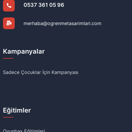
0537 361 05 96
merhaba@ogrenmetasarimlari.com
Kampanyalar
Sadece Çocuklar İçin Kampanyası
Eğitimler
Oyunbax Eğitimleri