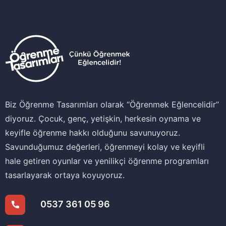
Biz Öğrenme Tasarımları olarak ‘‘Öğrenmek Eğlencelidir’’
diyoruz. Çocuk, genç, yetişkin, herkesin oynama ve
keyifle öğrenme hakkı olduğunu savunuyoruz.
Savunduğumuz değerleri, öğrenmeyi kolay ve keyifli
hale getiren oyunlar ve yenilikçi öğrenme programları
tasarlayarak ortaya koyuyoruz.
0537 361 05 96