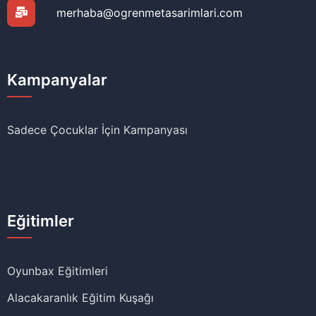
merhaba@ogrenmetasarimlari.com
Kampanyalar
Sadece Çocuklar İçin Kampanyası
Eğitimler
Oyunbax Eğitimleri
Alacakaranlık Eğitim Kuşağı