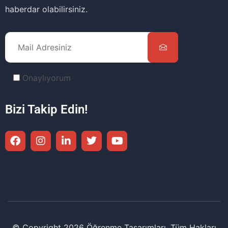
haberdar olabilirsiniz.
Onaylıyorum
Bizi Takip Edin!
© Copyright 2026 Öğrenme Tasarımları. Tüm Hakları