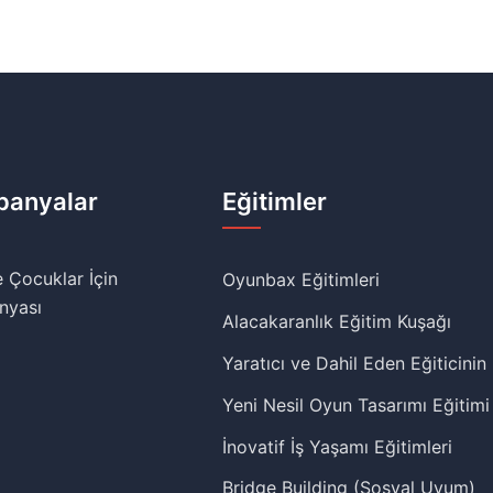
anyalar
Eğitimler
 Çocuklar İçin
Oyunbax Eğitimleri
nyası
Alacakaranlık Eğitim Kuşağı
Yaratıcı ve Dahil Eden Eğiticinin
Yeni Nesil Oyun Tasarımı Eğitimi
İnovatif İş Yaşamı Eğitimleri
Bridge Building (Sosyal Uyum)