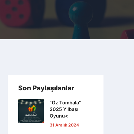
Son Paylaşılanlar
“Öz Tombala”
2025 Yılbaşı
Oyunu<
31 Aralık 2024