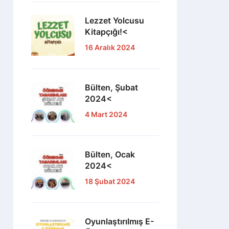
Lezzet Yolcusu
Kitapçığı!<
16 Aralık 2024
Bülten, Şubat
2024<
4 Mart 2024
Bülten, Ocak
2024<
18 Şubat 2024
Oyunlaştırılmış E-