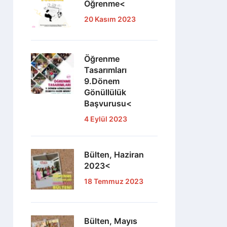
Öğrenme<
20 Kasım 2023
Öğrenme
Tasarımları
9.Dönem
Gönüllülük
Başvurusu<
4 Eylül 2023
Bülten, Haziran
2023<
18 Temmuz 2023
Bülten, Mayıs