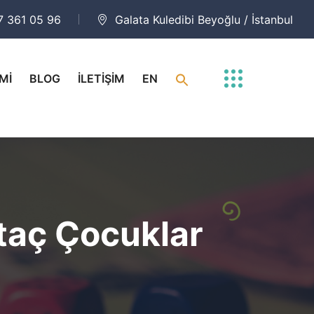
7 361 05 96
Galata Kuledibi Beyoğlu / İstanbul
Mİ
BLOG
İLETİŞİM
EN
taç Çocuklar