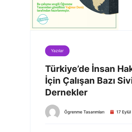
Yazılar
Türkiye’de İnsan Hak
İçin Çalışan Bazı Siv
Dernekler
Ögrenme Tasarımları
17 Eylü