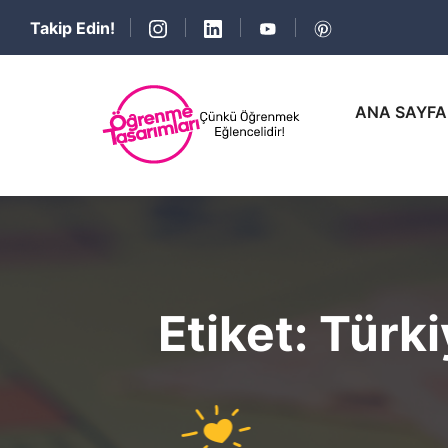
Takip Edin!
ANA SAYFA
Etiket:
Türk