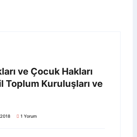
ları ve Çocuk Hakları
il Toplum Kuruluşları ve
l 2018
1 Yorum