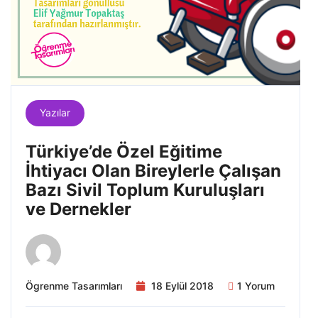
Yazılar
Türkiye’de Özel Eğitime
İhtiyacı Olan Bireylerle Çalışan
Bazı Sivil Toplum Kuruluşları
ve Dernekler
Ögrenme Tasarımları
18 Eylül 2018
1 Yorum