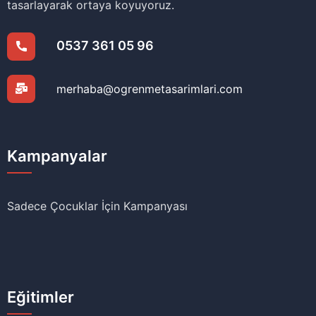
tasarlayarak ortaya koyuyoruz.
0537 361 05 96
merhaba@ogrenmetasarimlari.com
Kampanyalar
Sadece Çocuklar İçin Kampanyası
Eğitimler