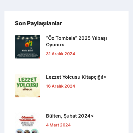
Son Paylaşılanlar
“Öz Tombala” 2025 Yılbaşı
Oyunu<
31 Aralık 2024
Lezzet Yolcusu Kitapçığı!<
16 Aralık 2024
Bülten, Şubat 2024<
4 Mart 2024