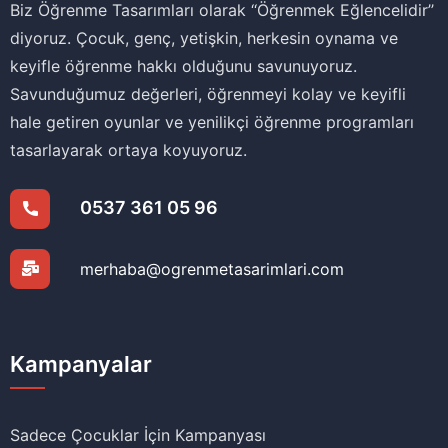
Biz Öğrenme Tasarımları olarak ‘‘Öğrenmek Eğlencelidir’’
diyoruz. Çocuk, genç, yetişkin, herkesin oynama ve
keyifle öğrenme hakkı olduğunu savunuyoruz.
Savunduğumuz değerleri, öğrenmeyi kolay ve keyifli
hale getiren oyunlar ve yenilikçi öğrenme programları
tasarlayarak ortaya koyuyoruz.
0537 361 05 96
merhaba@ogrenmetasarimlari.com
Kampanyalar
Sadece Çocuklar İçin Kampanyası