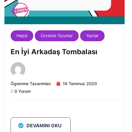
Hepsi
Ücretsiz Oyunlar
Yazılar
En İyi Arkadaş Tombalası
Ögrenme Tasarımları
16 Temmuz 2020
0 Yorum
DEVAMINI OKU