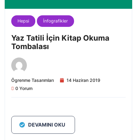
Hepsi
İnfografikler
Yaz Tatili İçin Kitap Okuma
Tombalası
Ögrenme Tasarımları
14 Haziran 2019
0 Yorum
DEVAMINI OKU