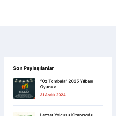
Son Paylaşılanlar
“Öz Tombala” 2025 Yılbaşı
Oyunu<
31 Aralık 2024
Lezzet Yolcusu Kitapçığı!<