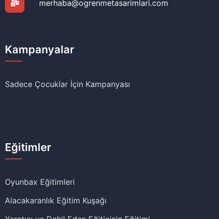
merhaba@ogrenmetasarimlari.com
Kampanyalar
Sadece Çocuklar İçin Kampanyası
Eğitimler
Oyunbax Eğitimleri
Alacakaranlık Eğitim Kuşağı