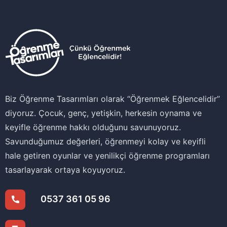
Biz Öğrenme Tasarımları olarak ‘‘Öğrenmek Eğlencelidir’’
diyoruz. Çocuk, genç, yetişkin, herkesin oynama ve
keyifle öğrenme hakkı olduğunu savunuyoruz.
Savunduğumuz değerleri, öğrenmeyi kolay ve keyifli
hale getiren oyunlar ve yenilikçi öğrenme programları
tasarlayarak ortaya koyuyoruz.
0537 361 05 96