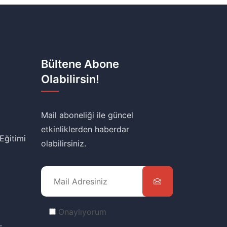
Bültene Abone
Olabilirsin!
Mail aboneliği ile güncel
etkinliklerden haberdar
 Eğitimi
olabilirsiniz.
Onaylıyorum