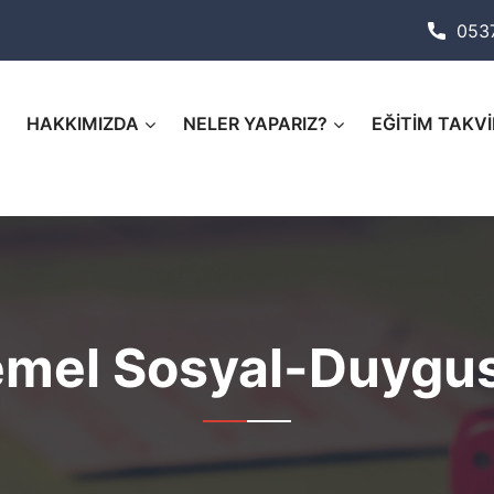
053
HAKKIMIZDA
NELER YAPARIZ?
EĞİTİM TAKVİ
mel Sosyal-Duygus