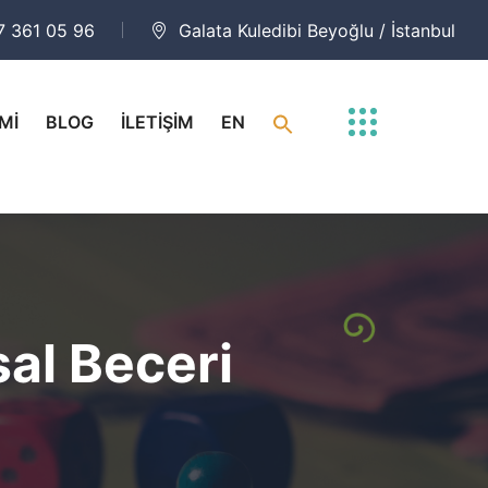
7 361 05 96
Galata Kuledibi Beyoğlu / İstanbul
Mİ
BLOG
İLETİŞİM
EN
al Beceri