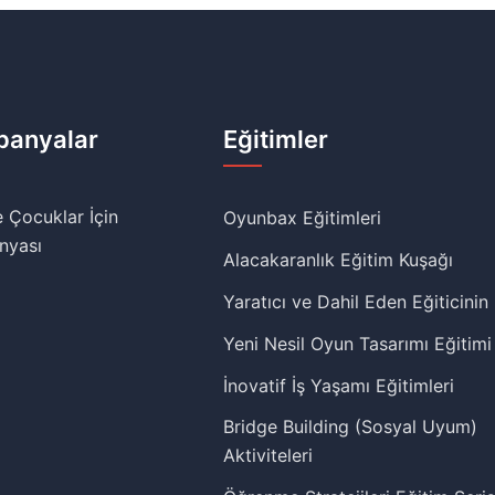
anyalar
Eğitimler
 Çocuklar İçin
Oyunbax Eğitimleri
nyası
Alacakaranlık Eğitim Kuşağı
Yaratıcı ve Dahil Eden Eğiticinin
Yeni Nesil Oyun Tasarımı Eğitimi
İnovatif İş Yaşamı Eğitimleri
Bridge Building (Sosyal Uyum)
Aktiviteleri