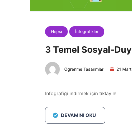
Hepsi
İnfografikler
3 Temel Sosyal-Duy
Ögrenme Tasarımları
21 Mart
İnfografiği indirmek için tıklayın!
DEVAMINI OKU