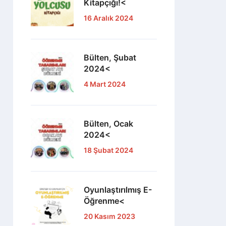
Kitapçığı!<
16 Aralık 2024
Bülten, Şubat
2024<
4 Mart 2024
Bülten, Ocak
2024<
18 Şubat 2024
Oyunlaştırılmış E-
Öğrenme<
20 Kasım 2023