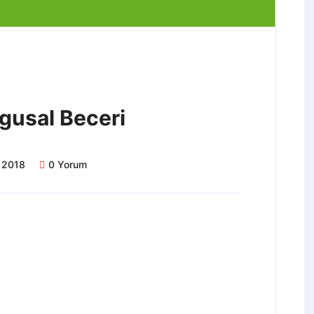
gusal Beceri
 2018
0 Yorum