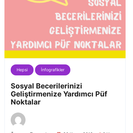
Hepsi
İnfografikler
Sosyal Becerilerinizi
Geliştirmenize Yardımcı Püf
Noktalar