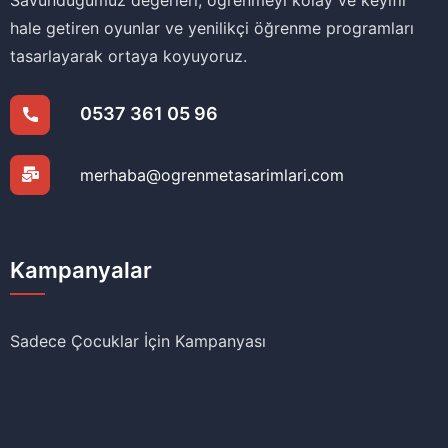
Savunduğumuz değerleri, öğrenmeyi kolay ve keyifli
hale getiren oyunlar ve yenilikçi öğrenme programları
tasarlayarak ortaya koyuyoruz.
0537 361 05 96
merhaba@ogrenmetasarimlari.com
Kampanyalar
Sadece Çocuklar İçin Kampanyası