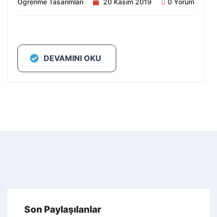
Ögrenme Tasarımları
20 Kasım 2019
0 Yorum
DEVAMINI OKU
Son Paylaşılanlar