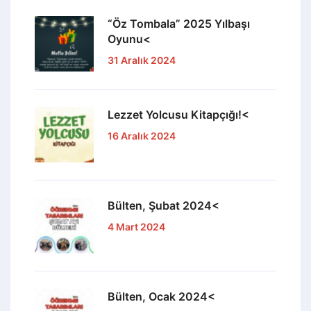
“Öz Tombala” 2025 Yılbaşı
Oyunu<
31 Aralık 2024
Lezzet Yolcusu Kitapçığı!<
16 Aralık 2024
Bülten, Şubat 2024<
4 Mart 2024
Bülten, Ocak 2024<