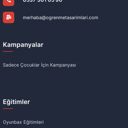
merhaba@ogrenmetasarimlari.com
Kampanyalar
Sadece Çocuklar İçin Kampanyası
Eğitimler
Oyunbax Eğitimleri