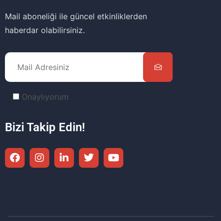
Mail aboneliği ile güncel etkinliklerden
haberdar olabilirsiniz.
Onaylıyorum
Bizi Takip Edin!