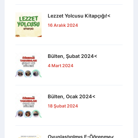
Lezzet Yolcusu Kitapçığı!<
16 Aralık 2024
Bülten, Şubat 2024<
4 Mart 2024
Bülten, Ocak 2024<
18 Şubat 2024
Oyunlaştırılmış E-Öğrenme<