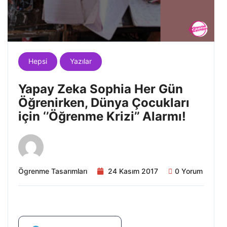
Hepsi
Yazılar
Yapay Zeka Sophia Her Gün
Öğrenirken, Dünya Çocukları
için ‘’Öğrenme Krizi’’ Alarmı!
Ögrenme Tasarımları
24 Kasım 2017
0 Yorum