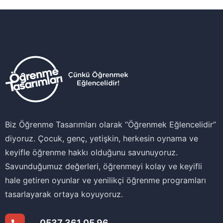
Biz Öğrenme Tasarımları olarak ‘‘Öğrenmek Eğlencelidir’’
diyoruz. Çocuk, genç, yetişkin, herkesin oynama ve
keyifle öğrenme hakkı olduğunu savunuyoruz.
Savunduğumuz değerleri, öğrenmeyi kolay ve keyifli
hale getiren oyunlar ve yenilikçi öğrenme programları
tasarlayarak ortaya koyuyoruz.
0537 361 05 96