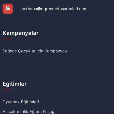
merhaba@ogrenmetasarimlari.com
Kampanyalar
Sadece Çocuklar İçin Kampanyası
Eğitimler
Oyunbax Eğitimleri
Alacakaranlık Eğitim Kuşağı