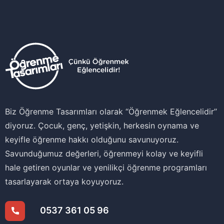
Biz Öğrenme Tasarımları olarak ‘‘Öğrenmek Eğlencelidir’’
diyoruz. Çocuk, genç, yetişkin, herkesin oynama ve
keyifle öğrenme hakkı olduğunu savunuyoruz.
Savunduğumuz değerleri, öğrenmeyi kolay ve keyifli
hale getiren oyunlar ve yenilikçi öğrenme programları
tasarlayarak ortaya koyuyoruz.
0537 361 05 96