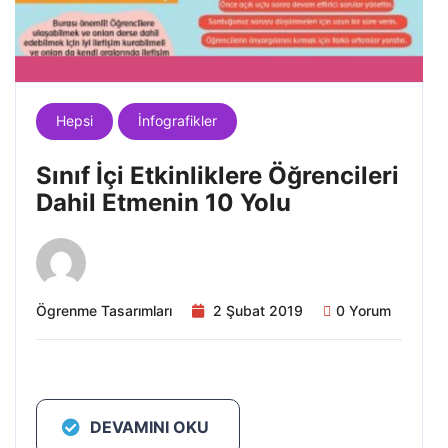
Hepsi
İnfografikler
Sınıf İçi Etkinliklere Öğrencileri
Dahil Etmenin 10 Yolu
Ögrenme Tasarımları
2 Şubat 2019
0 Yorum
DEVAMINI OKU