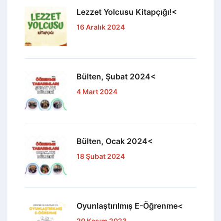
Lezzet Yolcusu Kitapçığı!<
16 Aralık 2024
Bülten, Şubat 2024<
4 Mart 2024
Bülten, Ocak 2024<
18 Şubat 2024
Oyunlaştırılmış E-Öğrenme<
20 Kasım 2023