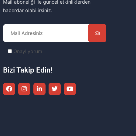
Mail aboneliği ile güncel etkinliklerden
haberdar olabilirsiniz.
Onaylıyorum
Bizi Takip Edin!