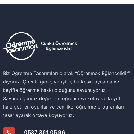
Biz Öğrenme Tasarımları olarak ‘‘Öğrenmek Eğlencelidir’’
diyoruz. Çocuk, genç, yetişkin, herkesin oynama ve
keyifle öğrenme hakkı olduğunu savunuyoruz.
Savunduğumuz değerleri, öğrenmeyi kolay ve keyifli
hale getiren oyunlar ve yenilikçi öğrenme programları
tasarlayarak ortaya koyuyoruz.
0537 361 05 96