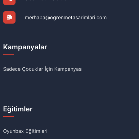
merhaba@ogrenmetasarimlari.com
Kampanyalar
Sadece Çocuklar İçin Kampanyası
Eğitimler
Oyunbax Eğitimleri