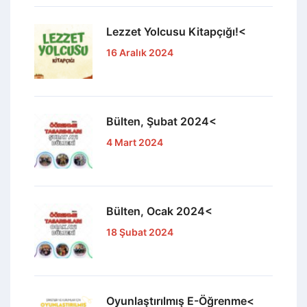
Lezzet Yolcusu Kitapçığı!<
16 Aralık 2024
Bülten, Şubat 2024<
4 Mart 2024
Bülten, Ocak 2024<
18 Şubat 2024
Oyunlaştırılmış E-Öğrenme<