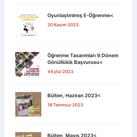
Oyunlaştırılmış E-Öğrenme<
20 Kasım 2023
Öğrenme Tasarımları 9.Dönem
Gönüllülük Başvurusu<
4 Eylül 2023
Bülten, Haziran 2023<
18 Temmuz 2023
Bülten, Mayıs 2023<