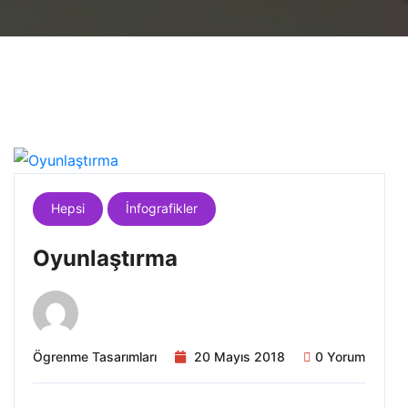
Hepsi
İnfografikler
Oyunlaştırma
Ögrenme Tasarımları
20 Mayıs 2018
0 Yorum