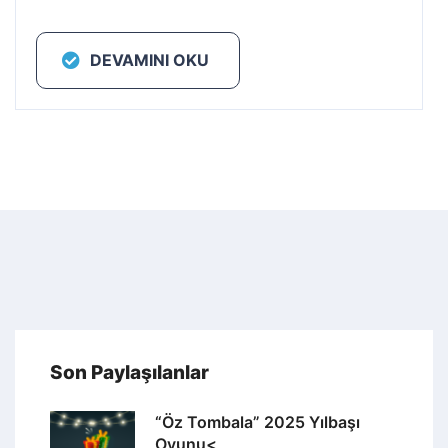
DEVAMINI OKU
Son Paylaşılanlar
“Öz Tombala” 2025 Yılbaşı
Oyunu<