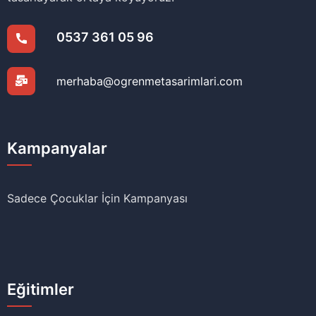
0537 361 05 96
merhaba@ogrenmetasarimlari.com
Kampanyalar
Sadece Çocuklar İçin Kampanyası
Eğitimler