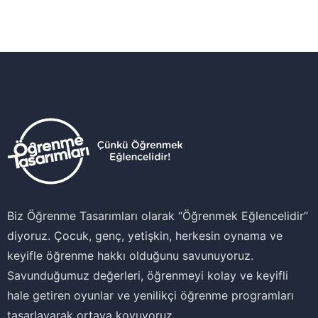
Biz Öğrenme Tasarımları olarak ‘‘Öğrenmek Eğlencelidir’’
diyoruz. Çocuk, genç, yetişkin, herkesin oynama ve
keyifle öğrenme hakkı olduğunu savunuyoruz.
Savunduğumuz değerleri, öğrenmeyi kolay ve keyifli
hale getiren oyunlar ve yenilikçi öğrenme programları
tasarlayarak ortaya koyuyoruz.