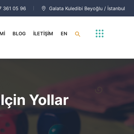
7 361 05 96
Galata Kuledibi Beyoğlu / İstanbul
Mİ
BLOG
İLETİŞİM
EN
çin Yollar