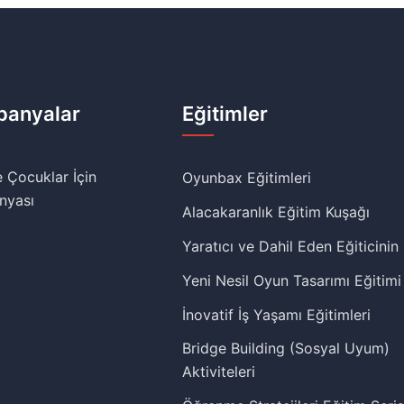
anyalar
Eğitimler
 Çocuklar İçin
Oyunbax Eğitimleri
nyası
Alacakaranlık Eğitim Kuşağı
Yaratıcı ve Dahil Eden Eğiticinin
Yeni Nesil Oyun Tasarımı Eğitimi
İnovatif İş Yaşamı Eğitimleri
Bridge Building (Sosyal Uyum)
Aktiviteleri