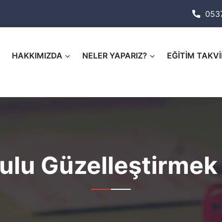
053
HAKKIMIZDA
NELER YAPARIZ?
EĞİTİM TAKVİ
ulu Güzelleştirmek I