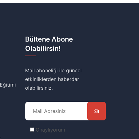
Bültene Abone
Olabilirsin!
Mail aboneliği ile güncel
etkinliklerden haberdar
 Eğitimi
olabilirsiniz.
Onaylıyorum