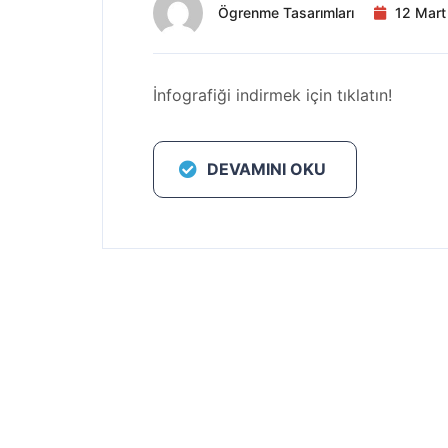
Ögrenme Tasarımları
12 Mart
İnfografiği indirmek için tıklatın!
DEVAMINI OKU