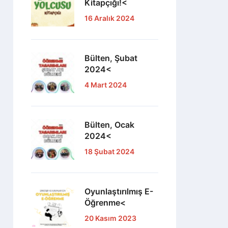
Kitapçığı!<
16 Aralık 2024
Bülten, Şubat
2024<
4 Mart 2024
Bülten, Ocak
2024<
18 Şubat 2024
Oyunlaştırılmış E-
Öğrenme<
20 Kasım 2023