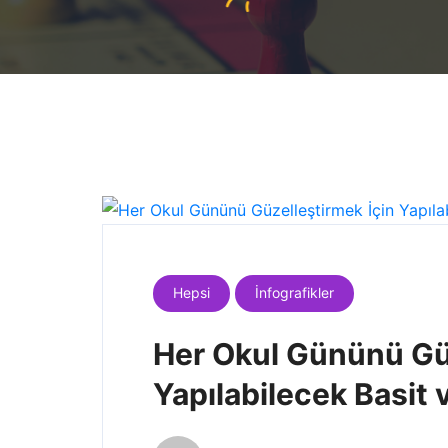
Hepsi
İnfografikler
Her Okul Gününü Güz
Yapılabilecek Basit v