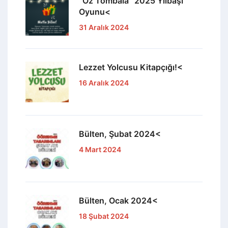
“Öz Tombala” 2025 Yılbaşı
Oyunu<
31 Aralık 2024
Lezzet Yolcusu Kitapçığı!<
16 Aralık 2024
Bülten, Şubat 2024<
4 Mart 2024
Bülten, Ocak 2024<
18 Şubat 2024