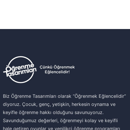
Biz Öğrenme Tasarımları olarak ‘‘Öğrenmek Eğlencelidir’’
diyoruz. Çocuk, genç, yetişkin, herkesin oynama ve
keyifle öğrenme hakkı olduğunu savunuyoruz.
Savunduğumuz değerleri, öğrenmeyi kolay ve keyifli
hale getiren oyunlar ve yenilikçi öğrenme programları