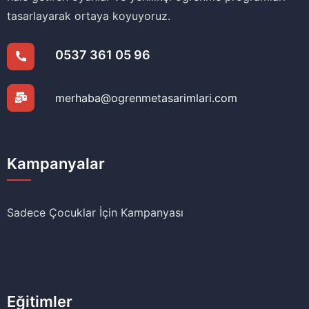
tasarlayarak ortaya koyuyoruz.
0537 361 05 96
merhaba@ogrenmetasarimlari.com
Kampanyalar
Sadece Çocuklar İçin Kampanyası
Eğitimler