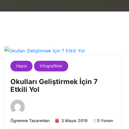
Hepsi
İnfografikler
Okulları Geliştirmek İçin 7
Etkili Yol
Ögrenme Tasarımları
3 Mayıs 2019
0 Yorum