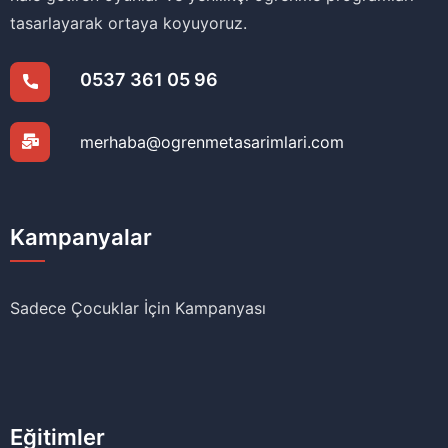
tasarlayarak ortaya koyuyoruz.
0537 361 05 96
merhaba@ogrenmetasarimlari.com
Kampanyalar
Sadece Çocuklar İçin Kampanyası
Eğitimler