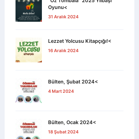
“Öz Tombala” 2025 Yılbaşı
Oyunu<
31 Aralık 2024
Lezzet Yolcusu Kitapçığı!<
16 Aralık 2024
Bülten, Şubat 2024<
4 Mart 2024
Bülten, Ocak 2024<
18 Şubat 2024