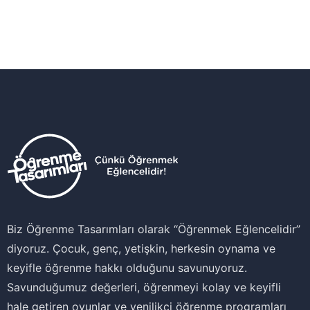
Biz Öğrenme Tasarımları olarak ‘‘Öğrenmek Eğlencelidir’’
diyoruz. Çocuk, genç, yetişkin, herkesin oynama ve
keyifle öğrenme hakkı olduğunu savunuyoruz.
Savunduğumuz değerleri, öğrenmeyi kolay ve keyifli
hale getiren oyunlar ve yenilikçi öğrenme programları