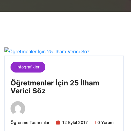
İnfografikler
Öğretmenler İçin 25 İlham
Verici Söz
Ögrenme Tasarımları
12 Eylül 2017
0 Yorum