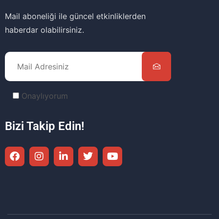
Mail aboneliği ile güncel etkinliklerden
haberdar olabilirsiniz.
Onaylıyorum
Bizi Takip Edin!