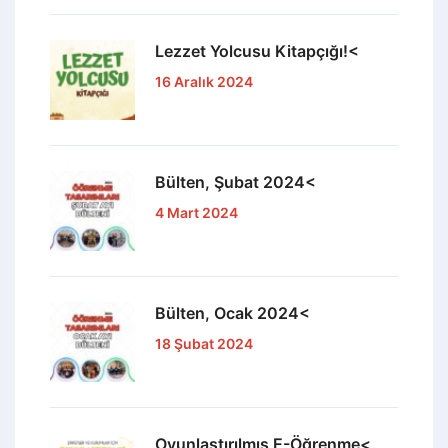
Lezzet Yolcusu Kitapçığı!<
16 Aralık 2024
Bülten, Şubat 2024<
4 Mart 2024
Bülten, Ocak 2024<
18 Şubat 2024
Oyunlaştırılmış E-Öğrenme<