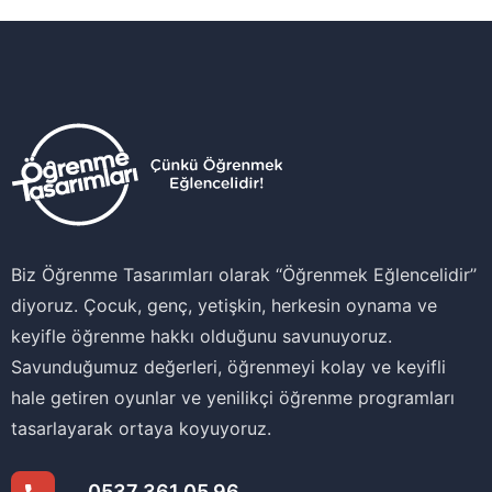
Biz Öğrenme Tasarımları olarak ‘‘Öğrenmek Eğlencelidir’’
diyoruz. Çocuk, genç, yetişkin, herkesin oynama ve
keyifle öğrenme hakkı olduğunu savunuyoruz.
Savunduğumuz değerleri, öğrenmeyi kolay ve keyifli
hale getiren oyunlar ve yenilikçi öğrenme programları
tasarlayarak ortaya koyuyoruz.
0537 361 05 96