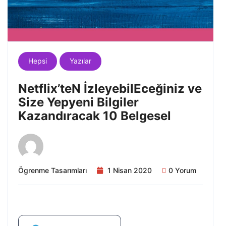
Hepsi
Yazılar
Netflix’teN İzleyebilEceğiniz ve
Size Yepyeni Bilgiler
Kazandıracak 10 Belgesel
Ögrenme Tasarımları
1 Nisan 2020
0 Yorum