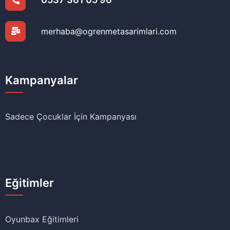
merhaba@ogrenmetasarimlari.com
Kampanyalar
Sadece Çocuklar İçin Kampanyası
Eğitimler
Oyunbax Eğitimleri