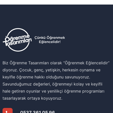
Biz Öğrenme Tasarımları olarak ‘‘Öğrenmek Eğlencelidir’’
diyoruz. Çocuk, genç, yetişkin, herkesin oynama ve
keyifle öğrenme hakkı olduğunu savunuyoruz.
Savunduğumuz değerleri, öğrenmeyi kolay ve keyifli
hale getiren oyunlar ve yenilikçi öğrenme programları
tasarlayarak ortaya koyuyoruz.
0537 361 05 96