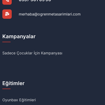
merhaba@ogrenmetasarimlari.com
Kampanyalar
Sadece Çocuklar İçin Kampanyası
Eğitimler
Oyunbax Eğitimleri