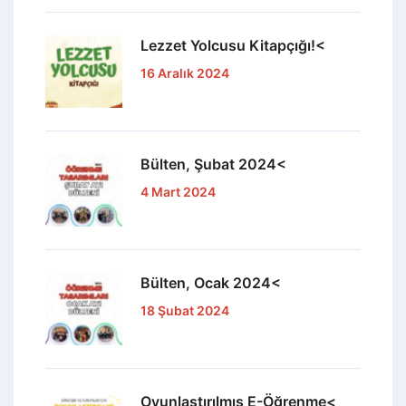
Lezzet Yolcusu Kitapçığı!<
16 Aralık 2024
Bülten, Şubat 2024<
4 Mart 2024
Bülten, Ocak 2024<
18 Şubat 2024
Oyunlaştırılmış E-Öğrenme<