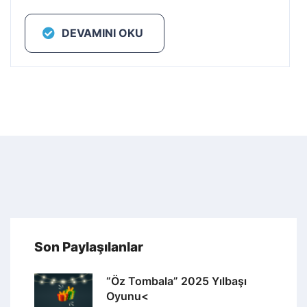
DEVAMINI OKU
Son Paylaşılanlar
“Öz Tombala” 2025 Yılbaşı
Oyunu<