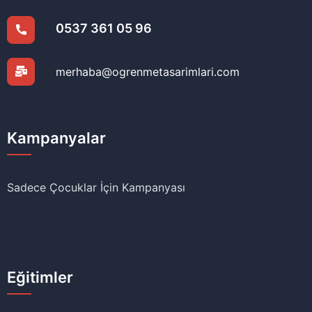
0537 361 05 96
merhaba@ogrenmetasarimlari.com
Kampanyalar
Sadece Çocuklar İçin Kampanyası
Eğitimler