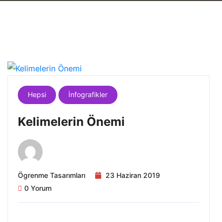
Hepsi
İnfografikler
Kelimelerin Önemi
Ögrenme Tasarımları
23 Haziran 2019
0 Yorum