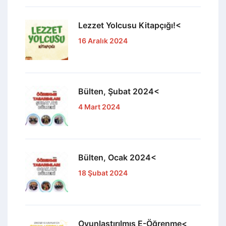
Lezzet Yolcusu Kitapçığı!<
16 Aralık 2024
Bülten, Şubat 2024<
4 Mart 2024
Bülten, Ocak 2024<
18 Şubat 2024
Oyunlaştırılmış E-Öğrenme<