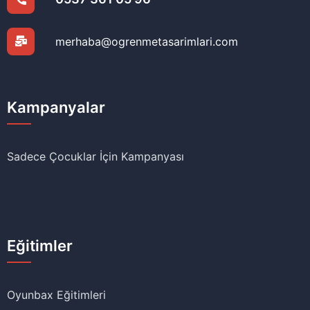
merhaba@ogrenmetasarimlari.com
Kampanyalar
Sadece Çocuklar İçin Kampanyası
Eğitimler
Oyunbax Eğitimleri