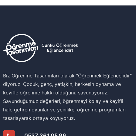
Biz Öğrenme Tasarımları olarak ‘‘Öğrenmek Eğlencelidir’’
diyoruz. Çocuk, genç, yetişkin, herkesin oynama ve
keyifle öğrenme hakkı olduğunu savunuyoruz.
Savunduğumuz değerleri, öğrenmeyi kolay ve keyifli
hale getiren oyunlar ve yenilikçi öğrenme programları
tasarlayarak ortaya koyuyoruz.
0537 361 05 96