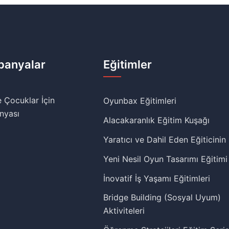
anyalar
Eğitimler
 Çocuklar İçin
Oyunbax Eğitimleri
nyası
Alacakaranlık Eğitim Kuşağı
Yaratıcı ve Dahil Eden Eğiticinin
Yeni Nesil Oyun Tasarımı Eğitimi
İnovatif İş Yaşamı Eğitimleri
Bridge Building (Sosyal Uyum)
Aktiviteleri