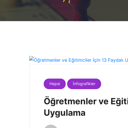
Hepsi
İnfografikler
Öğretmenler ve Eğiti
Uygulama