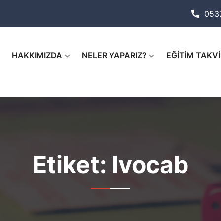
053
HAKKIMIZDA
NELER YAPARIZ?
EĞİTİM TAKVİ
Etiket:
Ivocab