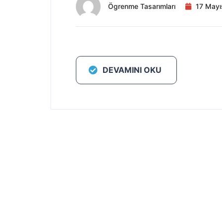
Ögrenme Tasarımları
17 May
DEVAMINI OKU