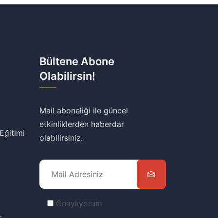
Bültene Abone
Olabilirsin!
Mail aboneliği ile güncel
etkinliklerden haberdar
 Eğitimi
olabilirsiniz.
Onaylıyorum