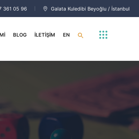
7 361 05 96
Galata Kuledibi Beyoğlu / İstanbul
Mİ
BLOG
İLETİŞİM
EN