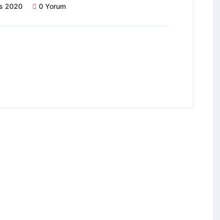
ıs 2020
0 Yorum