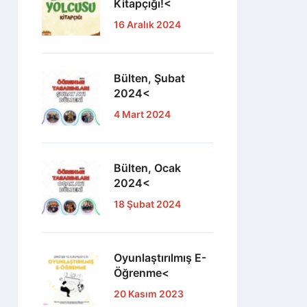
Kitapçığı!<
16 Aralık 2024
Bülten, Şubat
2024<
4 Mart 2024
Bülten, Ocak
2024<
18 Şubat 2024
Oyunlaştırılmış E-
Öğrenme<
20 Kasım 2023