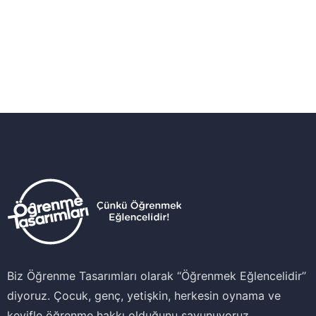
Biz Öğrenme Tasarımları olarak ‘‘Öğrenmek Eğlencelidir’’
diyoruz. Çocuk, genç, yetişkin, herkesin oynama ve
keyifle öğrenme hakkı olduğunu savunuyoruz.