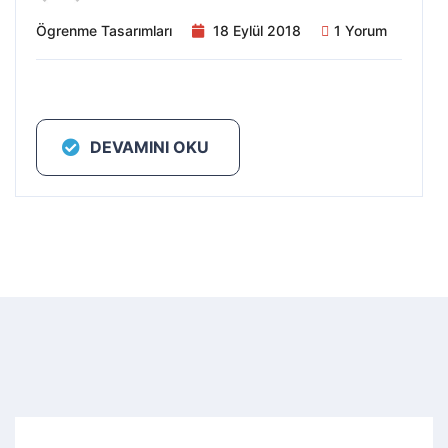
Ögrenme Tasarımları
18 Eylül 2018
1 Yorum
DEVAMINI OKU