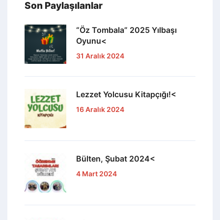
Son Paylaşılanlar
“Öz Tombala” 2025 Yılbaşı
Oyunu<
31 Aralık 2024
Lezzet Yolcusu Kitapçığı!<
16 Aralık 2024
Bülten, Şubat 2024<
4 Mart 2024