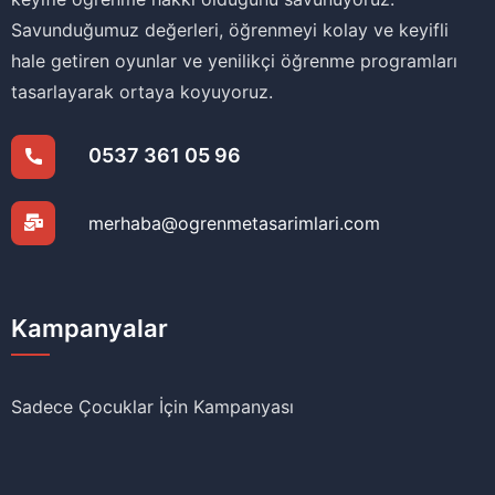
Savunduğumuz değerleri, öğrenmeyi kolay ve keyifli
hale getiren oyunlar ve yenilikçi öğrenme programları
tasarlayarak ortaya koyuyoruz.
0537 361 05 96
merhaba@ogrenmetasarimlari.com
Kampanyalar
Sadece Çocuklar İçin Kampanyası