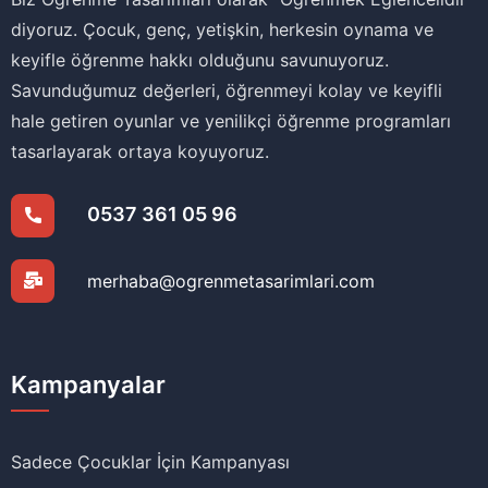
diyoruz. Çocuk, genç, yetişkin, herkesin oynama ve
keyifle öğrenme hakkı olduğunu savunuyoruz.
Savunduğumuz değerleri, öğrenmeyi kolay ve keyifli
hale getiren oyunlar ve yenilikçi öğrenme programları
tasarlayarak ortaya koyuyoruz.
0537 361 05 96
merhaba@ogrenmetasarimlari.com
Kampanyalar
Sadece Çocuklar İçin Kampanyası