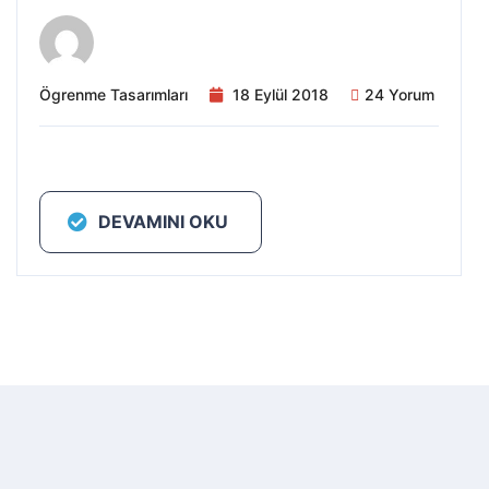
Ögrenme Tasarımları
18 Eylül 2018
24 Yorum
DEVAMINI OKU