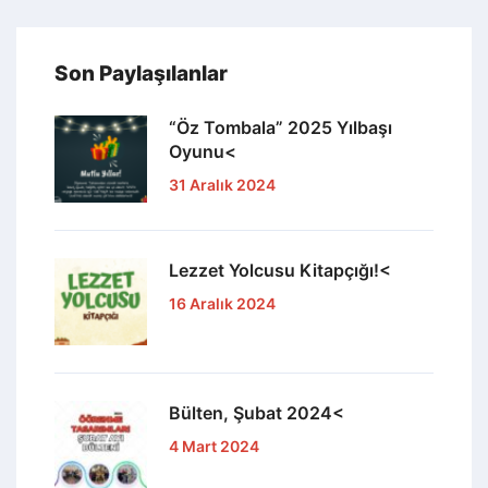
Son Paylaşılanlar
“Öz Tombala” 2025 Yılbaşı
Oyunu<
31 Aralık 2024
Lezzet Yolcusu Kitapçığı!<
16 Aralık 2024
Bülten, Şubat 2024<
4 Mart 2024