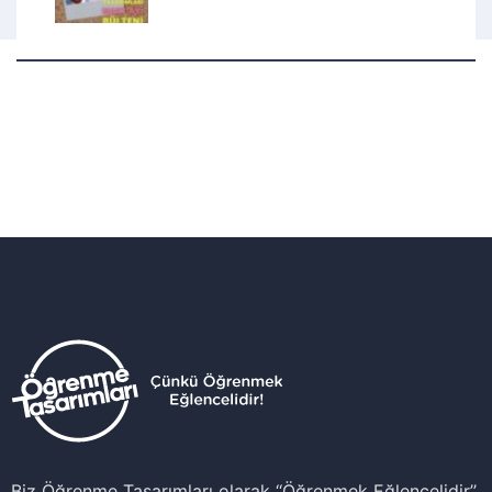
Biz Öğrenme Tasarımları olarak ‘‘Öğrenmek Eğlencelidir’’