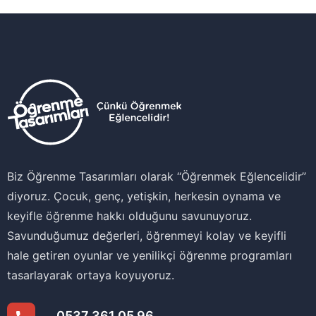
Biz Öğrenme Tasarımları olarak ‘‘Öğrenmek Eğlencelidir’’
diyoruz. Çocuk, genç, yetişkin, herkesin oynama ve
keyifle öğrenme hakkı olduğunu savunuyoruz.
Savunduğumuz değerleri, öğrenmeyi kolay ve keyifli
hale getiren oyunlar ve yenilikçi öğrenme programları
tasarlayarak ortaya koyuyoruz.
0537 361 05 96