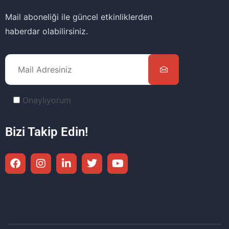
Mail aboneliği ile güncel etkinliklerden
haberdar olabilirsiniz.
Onaylıyorum
Bizi Takip Edin!