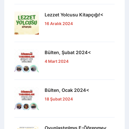
Lezzet Yolcusu Kitapçığı!<
16 Aralık 2024
Bülten, Şubat 2024<
4 Mart 2024
Bülten, Ocak 2024<
18 Şubat 2024
Oyunlaştırılmış E-Öğrenme<