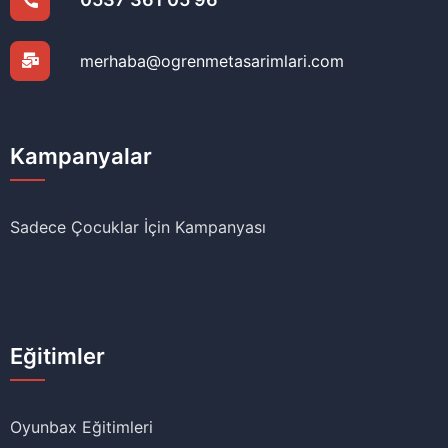
merhaba@ogrenmetasarimlari.com
Kampanyalar
Sadece Çocuklar İçin Kampanyası
Eğitimler
Oyunbax Eğitimleri