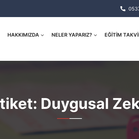
053
HAKKIMIZDA
NELER YAPARIZ?
EĞİTİM TAKVİ
tiket:
Duygusal Ze