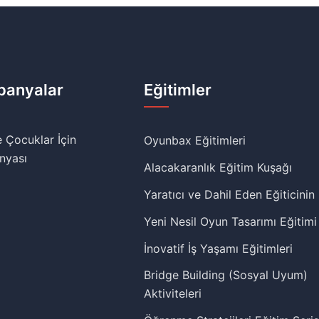
anyalar
Eğitimler
 Çocuklar İçin
Oyunbax Eğitimleri
nyası
Alacakaranlık Eğitim Kuşağı
Yaratıcı ve Dahil Eden Eğiticinin
Yeni Nesil Oyun Tasarımı Eğitimi
İnovatif İş Yaşamı Eğitimleri
Bridge Building (Sosyal Uyum)
Aktiviteleri