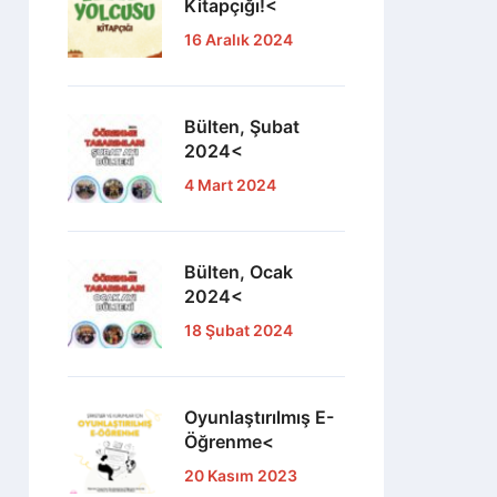
Kitapçığı!<
16 Aralık 2024
Bülten, Şubat
2024<
4 Mart 2024
Bülten, Ocak
2024<
18 Şubat 2024
Oyunlaştırılmış E-
Öğrenme<
20 Kasım 2023