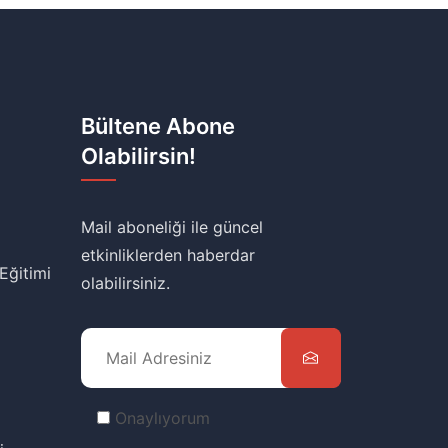
Bültene Abone
Olabilirsin!
Mail aboneliği ile güncel
etkinliklerden haberdar
 Eğitimi
olabilirsiniz.
Onaylıyorum