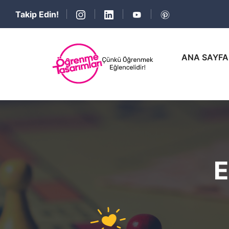
Takip Edin!
ANA SAYFA
E