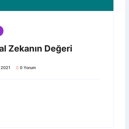
sal Zekanın Değeri
 2021
0 Yorum