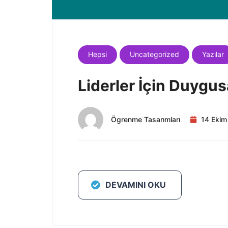
Hepsi
Uncategorized
Yazılar
Liderler İçin Duygu
Ögrenme Tasarımları
14 Ekim
DEVAMINI OKU