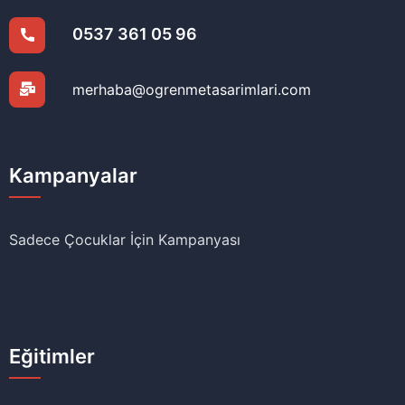
0537 361 05 96
merhaba@ogrenmetasarimlari.com
Kampanyalar
Sadece Çocuklar İçin Kampanyası
Eğitimler