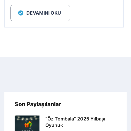
DEVAMINI OKU
Son Paylaşılanlar
“Öz Tombala” 2025 Yılbaşı
Oyunu<