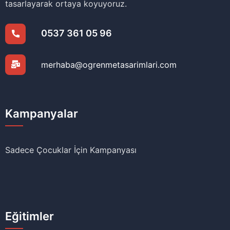
tasarlayarak ortaya koyuyoruz.
0537 361 05 96
merhaba@ogrenmetasarimlari.com
Kampanyalar
Sadece Çocuklar İçin Kampanyası
Eğitimler