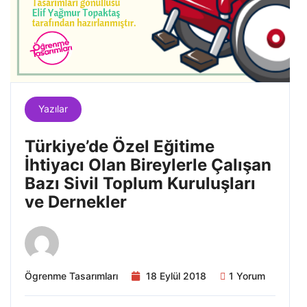
Yazılar
Türkiye’de Özel Eğitime
İhtiyacı Olan Bireylerle Çalışan
Bazı Sivil Toplum Kuruluşları
ve Dernekler
Ögrenme Tasarımları
18 Eylül 2018
1 Yorum