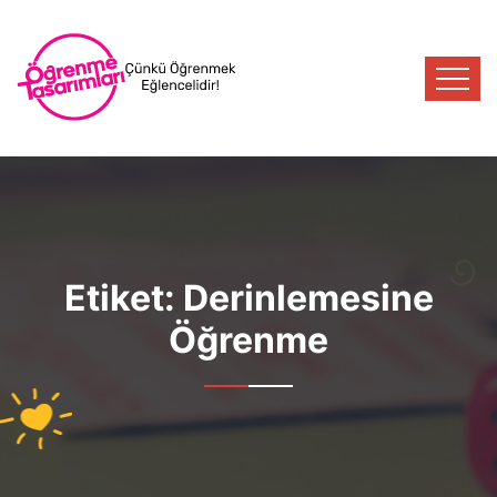
Etiket:
Derinlemesine
Öğrenme