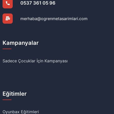
0537 361 05 96
merhaba@ogrenmetasarimlari.com
Kampanyalar
Sadece Çocuklar İçin Kampanyası
Eğitimler
Oyunbax Eğitimleri