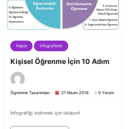
Hepsi
İnfografikler
Kişisel Öğrenme İçin 10 Adım
Ögrenme Tasarımları
21 Nisan 2018
0 Yorum
İnfografiği indirmek için tıklayın!