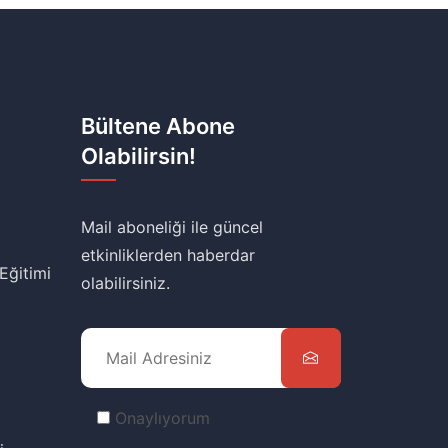
Bültene Abone
Olabilirsin!
Mail aboneliği ile güncel
etkinliklerden haberdar
 Eğitimi
olabilirsiniz.
Onaylıyorum