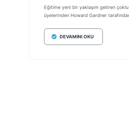
Eğitime yeni bir yaklaşım getiren çokl
üyelerinden Howard Gardner tarafından 
DEVAMINI OKU