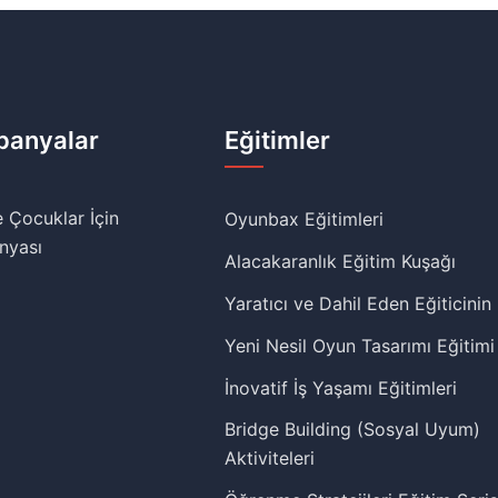
anyalar
Eğitimler
 Çocuklar İçin
Oyunbax Eğitimleri
nyası
Alacakaranlık Eğitim Kuşağı
Yaratıcı ve Dahil Eden Eğiticinin
Yeni Nesil Oyun Tasarımı Eğitimi
İnovatif İş Yaşamı Eğitimleri
Bridge Building (Sosyal Uyum)
Aktiviteleri