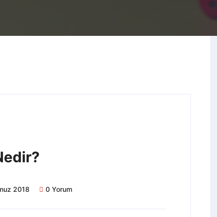
Nedir?
muz 2018
0 Yorum