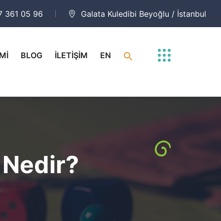
7 361 05 96
Galata Kuledibi Beyoğlu / İstanbul
Mİ
BLOG
İLETİŞİM
EN
 Nedir?