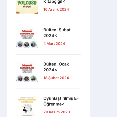
Kitapçığı!<
16 Aralık 2024
Bülten, Şubat
2024<
4 Mart 2024
Bülten, Ocak
2024<
18 Şubat 2024
Oyunlaştırılmış E-
Öğrenme<
20 Kasım 2023