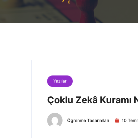
Yazılar
Çoklu Zekâ Kuramı 
Ögrenme Tasarımları
10 Tem