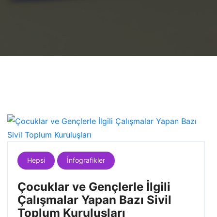
Hepsi
İnfografikler
Çocuklar ve Gençlerle İlgili
Çalışmalar Yapan Bazı Sivil
Toplum Kuruluşları