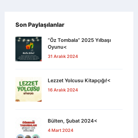
Son Paylaşılanlar
“Öz Tombala” 2025 Yılbaşı
Oyunu<
31 Aralık 2024
Lezzet Yolcusu Kitapçığı!<
16 Aralık 2024
Bülten, Şubat 2024<
4 Mart 2024