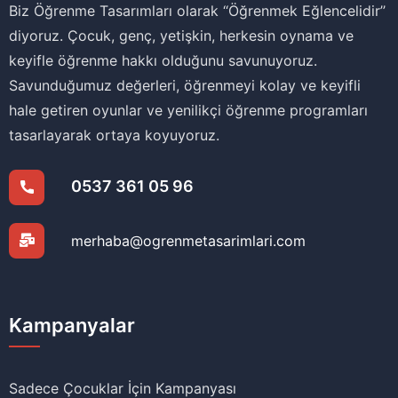
Biz Öğrenme Tasarımları olarak ‘‘Öğrenmek Eğlencelidir’’
diyoruz. Çocuk, genç, yetişkin, herkesin oynama ve
keyifle öğrenme hakkı olduğunu savunuyoruz.
Savunduğumuz değerleri, öğrenmeyi kolay ve keyifli
hale getiren oyunlar ve yenilikçi öğrenme programları
tasarlayarak ortaya koyuyoruz.
0537 361 05 96
merhaba@ogrenmetasarimlari.com
Kampanyalar
Sadece Çocuklar İçin Kampanyası