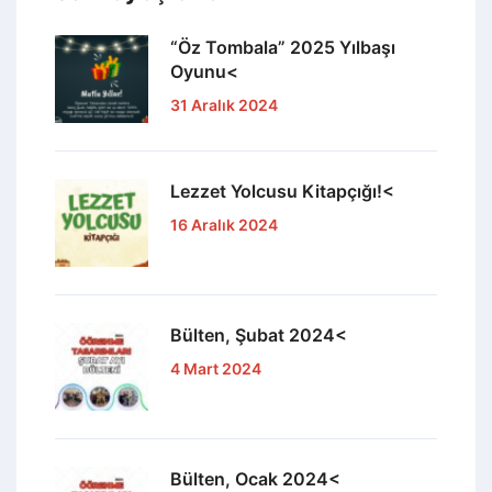
“Öz Tombala” 2025 Yılbaşı
Oyunu<
31 Aralık 2024
Lezzet Yolcusu Kitapçığı!<
16 Aralık 2024
Bülten, Şubat 2024<
4 Mart 2024
Bülten, Ocak 2024<