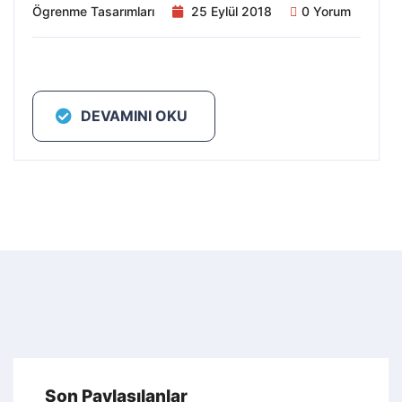
Ögrenme Tasarımları
25 Eylül 2018
0 Yorum
DEVAMINI OKU
Son Paylaşılanlar