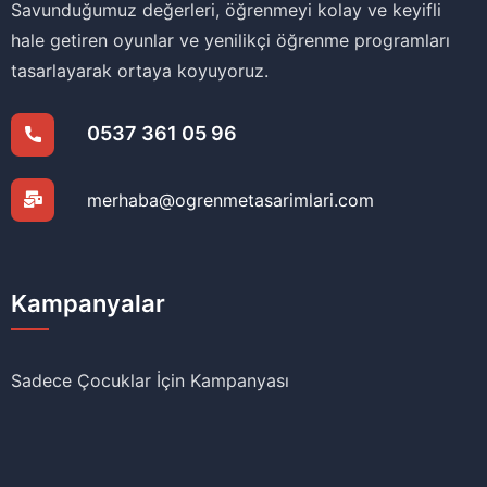
Savunduğumuz değerleri, öğrenmeyi kolay ve keyifli
hale getiren oyunlar ve yenilikçi öğrenme programları
tasarlayarak ortaya koyuyoruz.
0537 361 05 96
merhaba@ogrenmetasarimlari.com
Kampanyalar
Sadece Çocuklar İçin Kampanyası