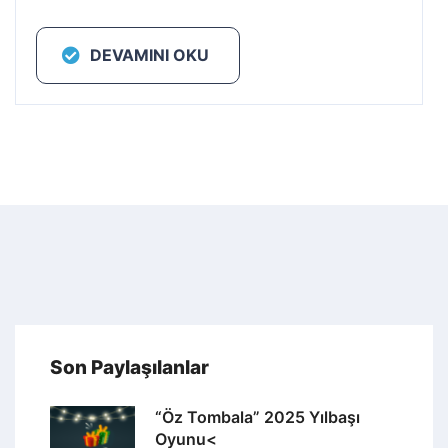
DEVAMINI OKU
Son Paylaşılanlar
“Öz Tombala” 2025 Yılbaşı
Oyunu<