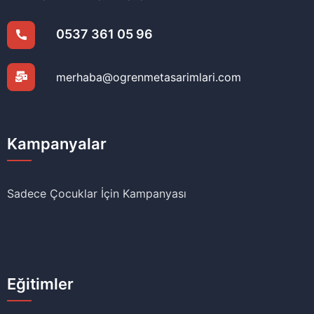
0537 361 05 96
merhaba@ogrenmetasarimlari.com
Kampanyalar
Sadece Çocuklar İçin Kampanyası
Eğitimler