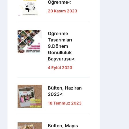
Öğrenme<
20 Kasım 2023
Öğrenme
Tasarımları
9.Dönem
Gönüllülük
Başvurusu<
4 Eylül 2023
Bülten, Haziran
2023<
18 Temmuz 2023
Bülten, Mayıs