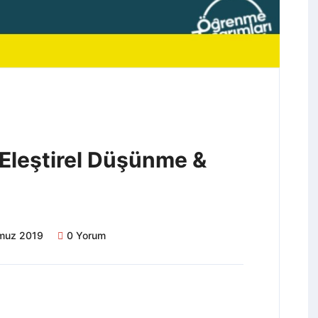
Eleştirel Düşünme &
muz 2019
0 Yorum