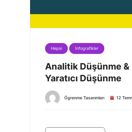
Hepsi
İnfografikler
Analitik Düşünme & 
Yaratıcı Düşünme
Ögrenme Tasarımları
12 Tem