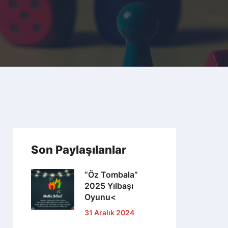
Son Paylaşılanlar
“Öz Tombala”
2025 Yılbaşı
Oyunu<
31 Aralık 2024