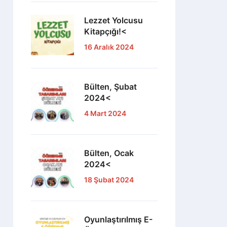
Lezzet Yolcusu
Kitapçığı!<
16 Aralık 2024
Bülten, Şubat
2024<
4 Mart 2024
Bülten, Ocak
2024<
18 Şubat 2024
Oyunlaştırılmış E-