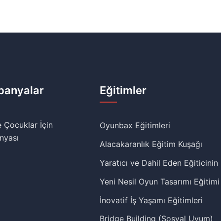
anyalar
Eğitimler
 Çocuklar İçin
Oyunbax Eğitimleri
nyası
Alacakaranlık Eğitim Kuşağı
Yaratıcı ve Dahil Eden Eğiticinin
Yeni Nesil Oyun Tasarımı Eğitimi
İnovatif İş Yaşamı Eğitimleri
Bridge Building (Sosyal Uyum)