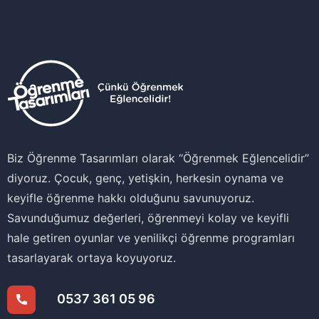
Biz Öğrenme Tasarımları olarak ‘‘Öğrenmek Eğlencelidir’’
diyoruz. Çocuk, genç, yetişkin, herkesin oynama ve
keyifle öğrenme hakkı olduğunu savunuyoruz.
Savunduğumuz değerleri, öğrenmeyi kolay ve keyifli
hale getiren oyunlar ve yenilikçi öğrenme programları
tasarlayarak ortaya koyuyoruz.
0537 361 05 96