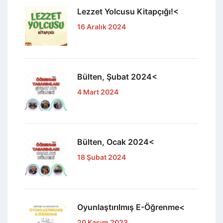
Lezzet Yolcusu Kitapçığı!<
16 Aralık 2024
Bülten, Şubat 2024<
4 Mart 2024
Bülten, Ocak 2024<
18 Şubat 2024
Oyunlaştırılmış E-Öğrenme<
20 Kasım 2023