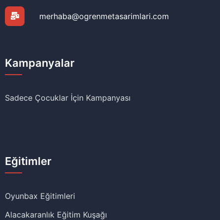
merhaba@ogrenmetasarimlari.com
Kampanyalar
Sadece Çocuklar İçin Kampanyası
Eğitimler
Oyunbax Eğitimleri
Alacakaranlık Eğitim Kuşağı