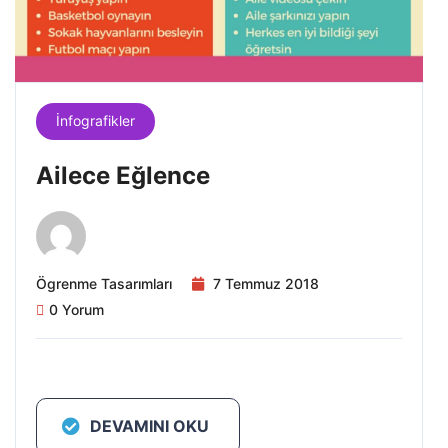
İnfografikler
Ailece Eğlence
Ögrenme Tasarımları
7 Temmuz 2018
0 Yorum
DEVAMINI OKU