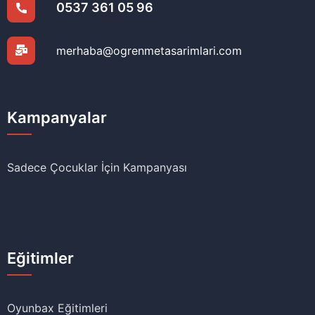
0537 361 05 96
merhaba@ogrenmetasarimlari.com
Kampanyalar
Sadece Çocuklar İçin Kampanyası
Eğitimler
Oyunbax Eğitimleri