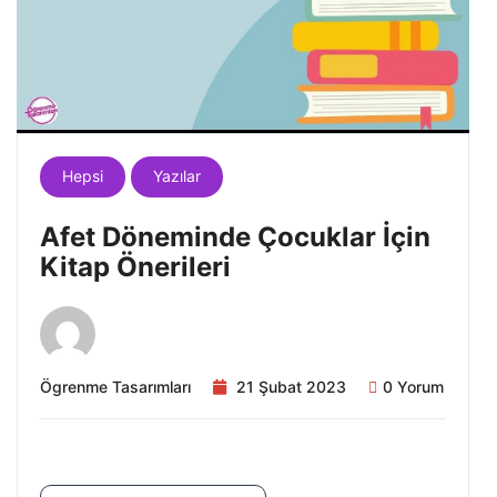
Hepsi
Yazılar
Afet Döneminde Çocuklar İçin
Kitap Önerileri
Ögrenme Tasarımları
21 Şubat 2023
0 Yorum